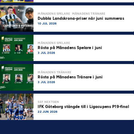
MÅNADENS SPELARE
MÅNADENS TRÄNARE
Dubbla Landskrona-priser när juni summeras
10 JUL 2026
MÅNADENS SPELARE
Rösta på Månadens Spelare i juni
3 JUL 2026
MÅNADENS TRÄNARE
Rösta på Månadens Tränare i juni
3 JUL 2026
SEF NEXTGEN
IFK Göteborg stängde till i Ligacupens P19-final
22 JUN 2026