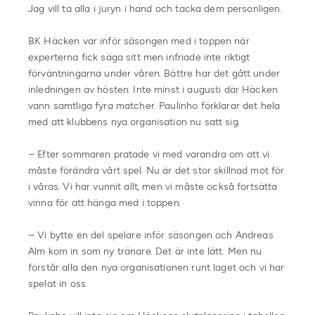
Jag vill ta alla i juryn i hand och tacka dem personligen.
BK Häcken var inför säsongen med i toppen när
experterna fick säga sitt men infriade inte riktigt
förväntningarna under våren. Bättre har det gått under
inledningen av hösten. Inte minst i augusti där Häcken
vann samtliga fyra matcher. Paulinho förklarar det hela
med att klubbens nya organisation nu satt sig.
– Efter sommaren pratade vi med varandra om att vi
måste förändra vårt spel. Nu är det stor skillnad mot för
i våras. Vi har vunnit allt, men vi måste också fortsätta
vinna för att hänga med i toppen.
– Vi bytte en del spelare inför säsongen och Andreas
Alm kom in som ny tränare. Det är inte lätt. Men nu
förstår alla den nya organisationen runt laget och vi har
spelat in oss.