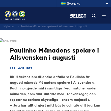
Svenska
Nyheter
>
Paulinho Månadens spelare i Allsvenskan i augusti
NYHETER
Paulinho Månadens spelare i
Allsvenskan i augusti
1 SEP 2018 15:55
BK Häckens brasilianske anfallare Paulinho är
augusti månads Månadens spelare i Allsvenskan.
Paulinho gjorde mål i samtliga fyra matcher under
månaden, som alla slutade med Häckenseger, och
toppar nu seriens skytteliga i ensam majestät.
– Jag har alltid gjort mitt bästa och gör allt jag kan