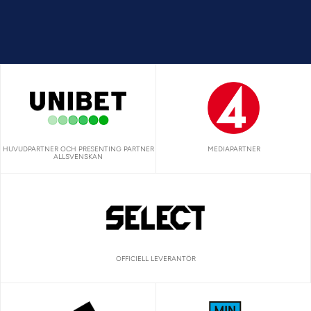
HUVUDPARTNER OCH PRESENTING PARTNER
MEDIAPARTNER
ALLSVENSKAN
OFFICIELL LEVERANTÖR