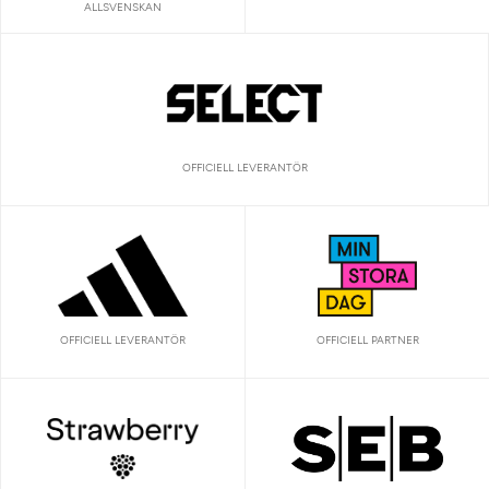
ALLSVENSKAN
OFFICIELL LEVERANTÖR
OFFICIELL LEVERANTÖR
OFFICIELL PARTNER