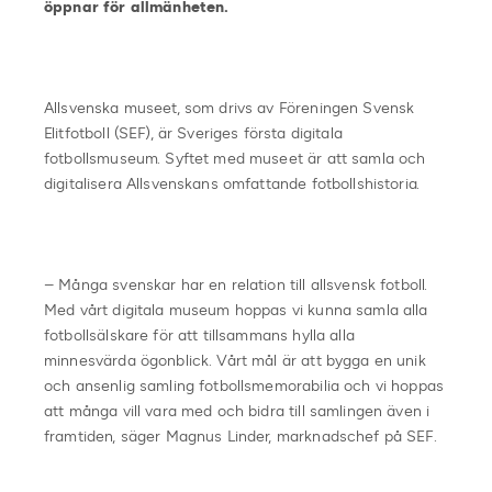
öppnar för allmänheten.
Allsvenska museet, som drivs av Föreningen Svensk
Elitfotboll (SEF), är Sveriges första digitala
fotbollsmuseum. Syftet med museet är att samla och
digitalisera Allsvenskans omfattande fotbollshistoria.
– Många svenskar har en relation till allsvensk fotboll.
Med vårt digitala museum hoppas vi kunna samla alla
fotbollsälskare för att tillsammans hylla alla
minnesvärda ögonblick. Vårt mål är att bygga en unik
och ansenlig samling fotbollsmemorabilia och vi hoppas
att många vill vara med och bidra till samlingen även i
framtiden, säger Magnus Linder, marknadschef på SEF.