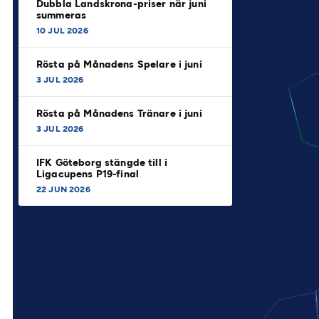
Dubbla Landskrona-priser när juni
summeras
10 JUL 2026
Rösta på Månadens Spelare i juni
3 JUL 2026
Rösta på Månadens Tränare i juni
3 JUL 2026
IFK Göteborg stängde till i
Ligacupens P19-final
22 JUN 2026