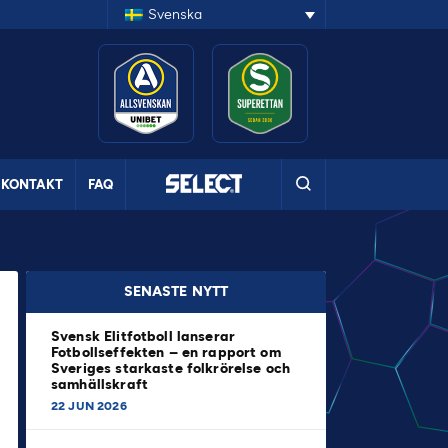
Svenska
KONTAKT
FAQ
SENASTE NYTT
Svensk Elitfotboll lanserar
Fotbollseffekten – en rapport om
Sveriges starkaste folkrörelse och
samhällskraft
22 JUN 2026