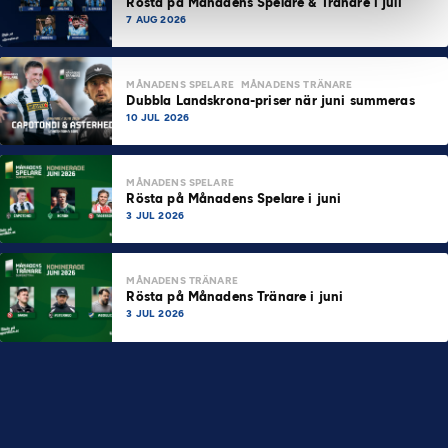
Rösta på Månadens Spelare & Tränare i juli
7 AUG 2026
MÅNADENS SPELARE
MÅNADENS TRÄNARE
Dubbla Landskrona-priser när juni summeras
10 JUL 2026
MÅNADENS SPELARE
Rösta på Månadens Spelare i juni
3 JUL 2026
MÅNADENS TRÄNARE
Rösta på Månadens Tränare i juni
3 JUL 2026