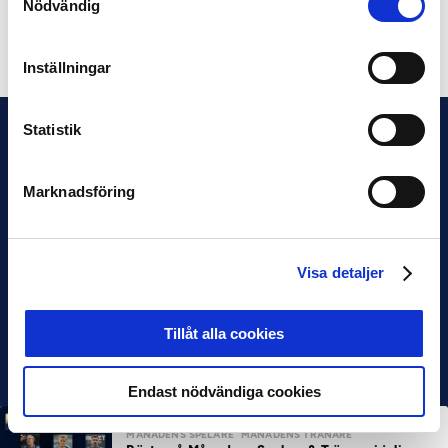
Nödvändig
Dela på Facebook
Dela på Twitter
Inställningar
Statistik
Marknadsföring
Visa detaljer
Tillåt alla cookies
Endast nödvändiga cookies
MÅNADENS SPELARE
MÅNADENS TRÄNARE