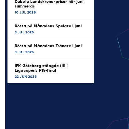
Dubbla Landskrona-priser när juni
summeras
10 JUL 2026
Rösta på Månadens Spelare i juni
3 JUL 2026
Rösta på Månadens Tränare i juni
3 JUL 2026
IFK Göteborg stängde till i
Ligacupens P19-final
22 JUN 2026