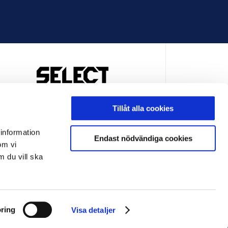
OFFICIELL LEVERANTÖR
Tillåt alla cookies
 information
Endast nödvändiga cookies
om vi
m du vill ska
LEVERANTÖR
OFFICIELL LEVERANTÖR
ring
Visa detaljer