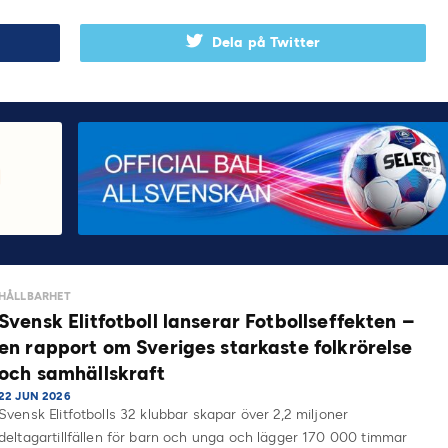
Dela på Twitter
HÅLLBARHET
Svensk Elitfotboll lanserar Fotbollseffekten –
en rapport om Sveriges starkaste folkrörelse
och samhällskraft
22 JUN 2026
Svensk Elitfotbolls 32 klubbar skapar över 2,2 miljoner
deltagartillfällen för barn och unga och lägger 170 000 timmar