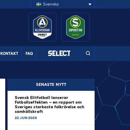
Svenska
KONTAKT
FAQ
SENASTE NYTT
Svensk Elitfotboll lanserar
Fotbollseffekten – en rapport om
Sveriges starkaste folkrörelse och
samhällskraft
22 JUN 2026