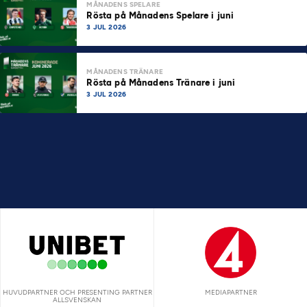
MÅNADENS SPELARE
Rösta på Månadens Spelare i juni
3 JUL 2026
MÅNADENS TRÄNARE
Rösta på Månadens Tränare i juni
3 JUL 2026
HUVUDPARTNER OCH PRESENTING PARTNER
MEDIAPARTNER
ALLSVENSKAN