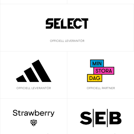
OFFICIELL LEVERANTÖR
OFFICIELL LEVERANTÖR
OFFICIELL PARTNER