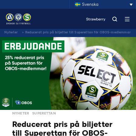
Svenska
Nyheter
>
Reducerat pris på biljetter till Superettan för OBOS-medlemmar
NYHETER
SUPERETTAN
Reducerat pris på biljetter
till Superettan för OBOS-