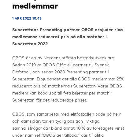
medlemmar
1 APR 2022 10:49
Superettans Presenting partner OBOS erbjuder sina
medlemmar reducerat pris på alla matcher i
Superettan 2022.
OBOS är en av Nordens största bostadsutvecklare.
Sedan 2019 är OBOS Officiell partner till Svensk
Elitfotboll, och sedan 2020 Presenting partner till
Superettan. Erbjudandet ger alla OBOS-medlemmar 25%
reducerat pris på matcherna i Superettan. Varje OBOS-
medlem kan köpa upp till fyra biljetter per match i
Superettan för det reducerade priset.
OBOS, som samarbetar med elitfotbollen både på herr-
och damsidan, tar en tydlig position i viktiga
samhällsfrågor där bland annat 10 % av företagets vinst
under namnet ”OBOS ger tillbaka” går till olika