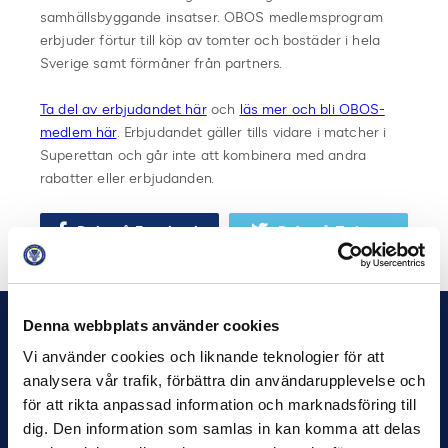
samhällsbyggande insatser. OBOS medlemsprogram
erbjuder förtur till köp av tomter och bostäder i hela
Sverige samt förmåner från partners.
Ta del av erbjudandet här
och
läs mer och bli OBOS-
medlem här
. Erbjudandet gäller tills vidare i matcher i
Superettan och går inte att kombinera med andra
rabatter eller erbjudanden.
Dela på Facebook
Dela på Twitter
Denna webbplats använder cookies
Vi använder cookies och liknande teknologier för att
analysera vår trafik, förbättra din användarupplevelse och
för att rikta anpassad information och marknadsföring till
dig. Den information som samlas in kan komma att delas