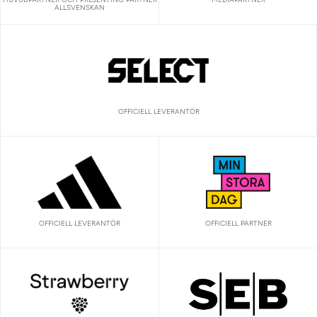
ALLSVENSKAN
OFFICIELL LEVERANTÖR
OFFICIELL LEVERANTÖR
OFFICIELL PARTNER