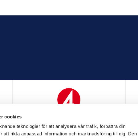
r cookies
N
MEDIAPARTNER
nande teknologier för att analysera vår trafik, förbättra din
 att rikta anpassad information och marknadsföring till dig. Den