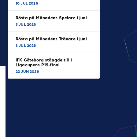
10 JUL 2026
Rösta på Månadens Spelare i juni
3 JUL 2026
Rösta på Månadens Tränare i juni
3 JUL 2026
IFK Göteborg stängde till i
Ligacupens P19-final
22 JUN 2026