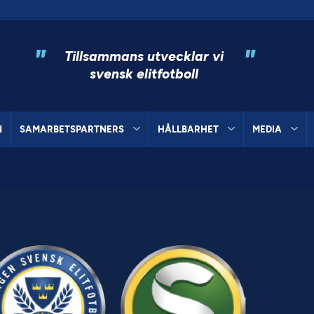
"
"
Tillsammans utvecklar vi
svensk elitfotboll
N
SAMARBETSPARTNERS
HÅLLBARHET
MEDIA