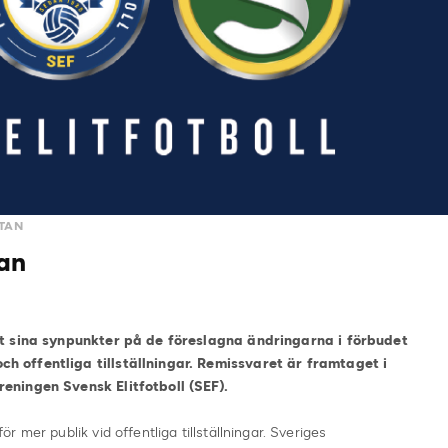
TAN
gan
at sina synpunkter på de föreslagna ändringarna i förbudet
 offentliga tillställningar. Remissvaret är framtaget i
eningen Svensk Elitfotboll (SEF).
 mer publik vid offentliga tillställningar. Sveriges