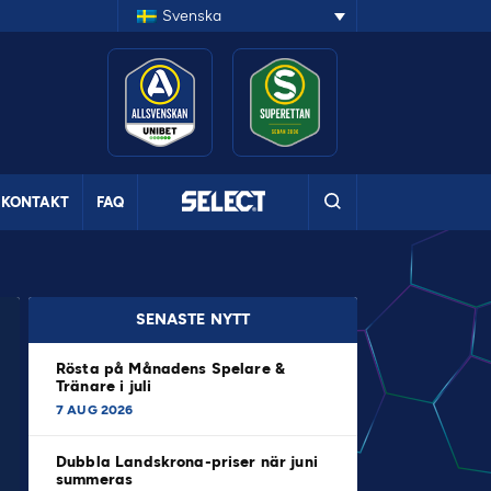
Svenska
KONTAKT
FAQ
SENASTE NYTT
Rösta på Månadens Spelare &
Tränare i juli
7 AUG 2026
Dubbla Landskrona-priser när juni
summeras