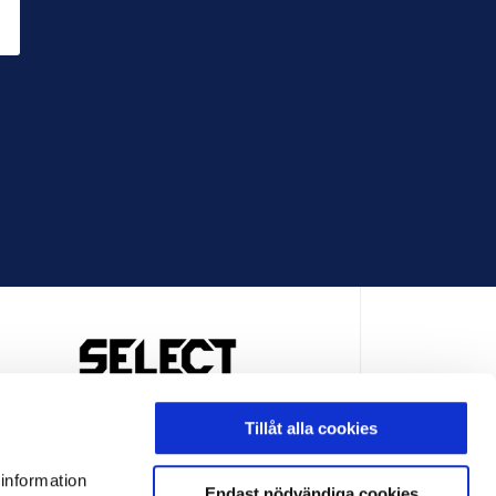
OFFICIELL LEVERANTÖR
Tillåt alla cookies
 information
Endast nödvändiga cookies