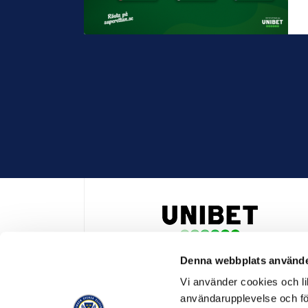
Denna webbplats använde
HUVUDPARTNER OCH PRESENTING PARTNER ALLSVENSKA
Vi använder cookies och lik
användarupplevelse och för