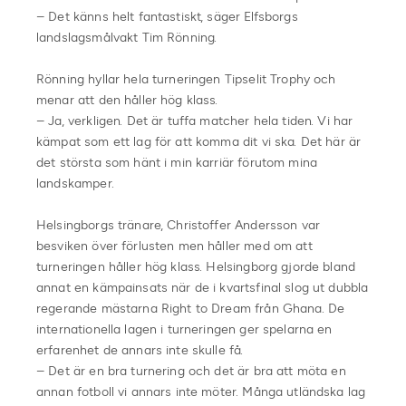
– Det känns helt fantastiskt, säger Elfsborgs
landslagsmålvakt Tim Rönning.
Rönning hyllar hela turneringen Tipselit Trophy och
menar att den håller hög klass.
– Ja, verkligen. Det är tuffa matcher hela tiden. Vi har
kämpat som ett lag för att komma dit vi ska. Det här är
det största som hänt i min karriär förutom mina
landskamper.
Helsingborgs tränare, Christoffer Andersson var
besviken över förlusten men håller med om att
turneringen håller hög klass. Helsingborg gjorde bland
annat en kämpainsats när de i kvartsfinal slog ut dubbla
regerande mästarna Right to Dream från Ghana. De
internationella lagen i turneringen ger spelarna en
erfarenhet de annars inte skulle få.
– Det är en bra turnering och det är bra att möta en
annan fotboll vi annars inte möter. Många utländska lag