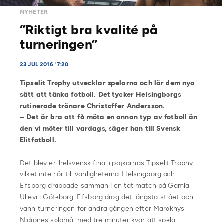
NYHETER
”Riktigt bra kvalité på
turneringen”
23 JUL 2016 17:20
Tipselit Trophy utvecklar spelarna och lär dem nya
sätt att tänka fotboll. Det tycker Helsingborgs
rutinerade tränare Christoffer Andersson.
– Det är bra att få möta en annan typ av fotboll än
den vi möter till vardags, säger han till Svensk
Elitfotboll.
Det blev en helsvensk final i pojkarnas Tipselit Trophy
vilket inte hör till vanligheterna. Helsingborg och
Elfsborg drabbade samman i en tät match på Gamla
Ullevi i Göteborg. Elfsborg drog det längsta strået och
vann turneringen för andra gången efter Marokhys
Nidiones solomål med tre minuter kvar att spela.