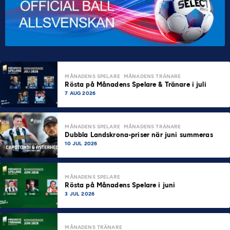
MÅNADENS SPELARE
MÅNADENS TRÄNARE
Rösta på Månadens Spelare & Tränare i juli
7 AUG 2026
MÅNADENS SPELARE
MÅNADENS TRÄNARE
Dubbla Landskrona-priser när juni summeras
10 JUL 2026
MÅNADENS SPELARE
Rösta på Månadens Spelare i juni
3 JUL 2026
MÅNADENS TRÄNARE