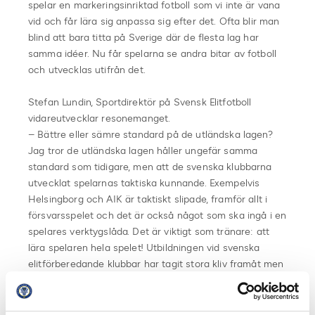
spelar en markeringsinriktad fotboll som vi inte är vana
vid och får lära sig anpassa sig efter det. Ofta blir man
blind att bara titta på Sverige där de flesta lag har
samma idéer. Nu får spelarna se andra bitar av fotboll
och utvecklas utifrån det.
Stefan Lundin, Sportdirektör på Svensk Elitfotboll
vidareutvecklar resonemanget.
– Bättre eller sämre standard på de utländska lagen?
Jag tror de utländska lagen håller ungefär samma
standard som tidigare, men att de svenska klubbarna
utvecklat spelarnas taktiska kunnande. Exempelvis
Helsingborg och AIK är taktiskt slipade, framför allt i
försvarsspelet och det är också något som ska ingå i en
spelares verktygslåda. Det är viktigt som tränare: att
lära spelaren hela spelet! Utbildningen vid svenska
elitförberedande klubbar har tagit stora kliv framåt men
konkurrenterna därute är duktiga och har också enorma
resurser.