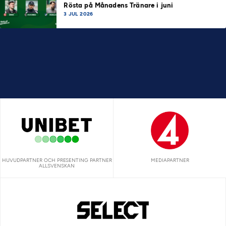
Rösta på Månadens Tränare i juni
3 JUL 2026
HUVUDPARTNER OCH PRESENTING PARTNER
MEDIAPARTNER
ALLSVENSKAN