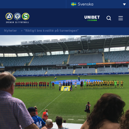
Svenska
Nyheter
>
”Riktigt bra kvalité på turneringen”