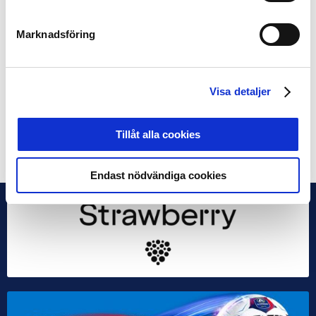
Marknadsföring
Visa detaljer
Tillåt alla cookies
Dela på Facebook
Dela på Twitter
Endast nödvändiga cookies