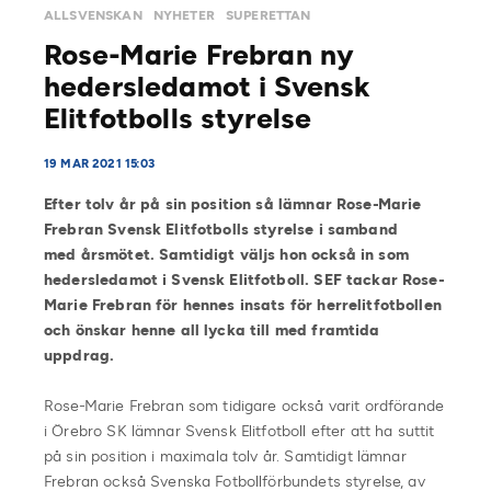
ALLSVENSKAN
NYHETER
SUPERETTAN
Rose-Marie Frebran ny
hedersledamot i Svensk
Elitfotbolls styrelse
19 MAR 2021 15:03
Efter tolv år på sin position så lämnar Rose-Marie
Frebran Svensk Elitfotbolls styrelse i samband
med årsmötet. Samtidigt väljs hon också in som
hedersledamot i Svensk Elitfotboll. SEF tackar Rose-
Marie Frebran för hennes insats för herrelitfotbollen
och önskar henne all lycka till med framtida
uppdrag.
Rose-Marie Frebran som tidigare också varit ordförande
i Örebro SK lämnar Svensk Elitfotboll efter att ha suttit
på sin position i maximala tolv år. Samtidigt lämnar
Frebran också Svenska Fotbollförbundets styrelse, av