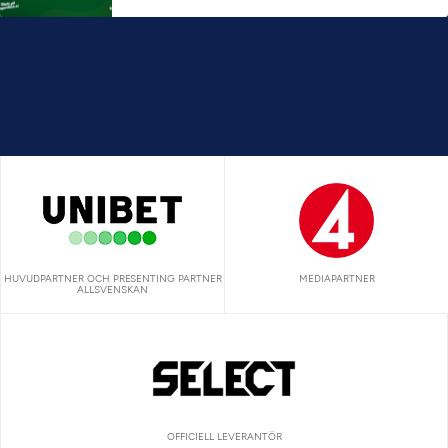
HUVUDPARTNER OCH PRESENTING PARTNER
MEDIAPARTNER
ALLSVENSKAN
OFFICIELL LEVERANTÖR