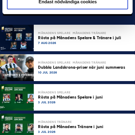
Endast nödvändiga cookies
MÅNADENS SPELARE
MÅNADENS TRÄNARE
Rösta på Månadens Spelare & Tränare i juli
7 AUG 2026
MÅNADENS SPELARE
MÅNADENS TRÄNARE
Dubbla Landskrona-priser när juni summeras
10 JUL 2026
MÅNADENS SPELARE
Rösta på Månadens Spelare i juni
3 JUL 2026
MÅNADENS TRÄNARE
Rösta på Månadens Tränare i juni
3 JUL 2026