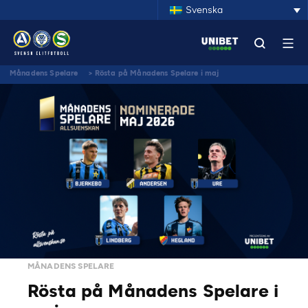
Svenska
Månadens Spelare
>
Rösta på Månadens Spelare i maj
MÅNADENS SPELARE
Rösta på Månadens Spelare i