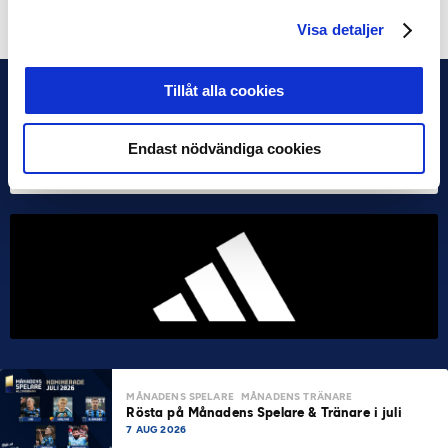
Visa detaljer
Tillåt alla cookies
Endast nödvändiga cookies
MÅNADENS SPELARE
MÅNADENS TRÄNARE
Rösta på Månadens Spelare & Tränare i juli
7 AUG 2026