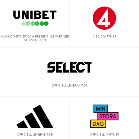
HUVUDPARTNER OCH PRESENTING PARTNER
MEDIAPARTNER
ALLSVENSKAN
OFFICIELL LEVERANTÖR
OFFICIELL LEVERANTÖR
OFFICIELL PARTNER