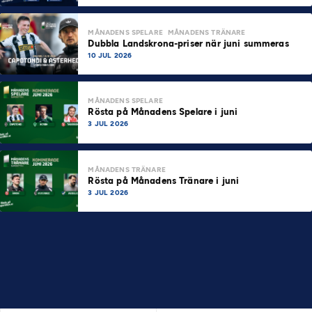
MÅNADENS SPELARE
MÅNADENS TRÄNARE
Dubbla Landskrona-priser när juni summeras
10 JUL 2026
MÅNADENS SPELARE
Rösta på Månadens Spelare i juni
3 JUL 2026
MÅNADENS TRÄNARE
Rösta på Månadens Tränare i juni
3 JUL 2026