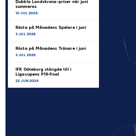
Dubbla Landskrona-priser när juni
summeras
10 JUL 2026
Rösta på Månadens Spelare i juni
3 JUL 2026
Rösta på Månadens Tränare i juni
3 JUL 2026
IFK Göteborg stängde till i
Ligacupens P19-final
22 JUN 2026