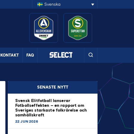
Svenska
KONTAKT
FAQ
SENASTE NYTT
Svensk Elitfotboll lanserar
Fotbollseffekten – en rapport om
Sveriges starkaste folkrörelse och
samhällskraft
22 JUN 2026