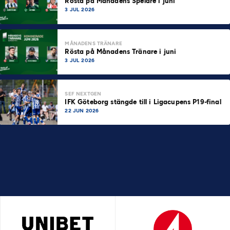
Rösta på Månadens Spelare i juni
3 JUL 2026
MÅNADENS TRÄNARE
Rösta på Månadens Tränare i juni
3 JUL 2026
SEF NEXTGEN
IFK Göteborg stängde till i Ligacupens P19-final
22 JUN 2026