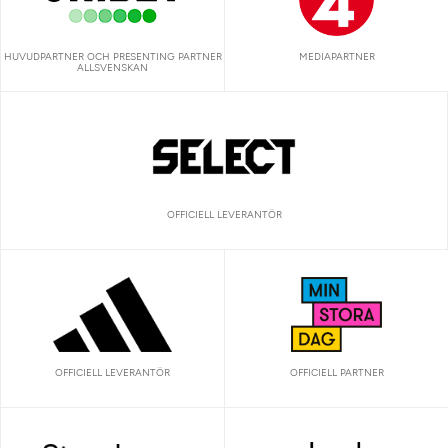
HUVUDPARTNER OCH PRESENTING PARTNER
MEDIAPARTNER
ALLSVENSKAN
OFFICIELL LEVERANTÖR
OFFICIELL LEVERANTÖR
OFFICIELL PARTNER