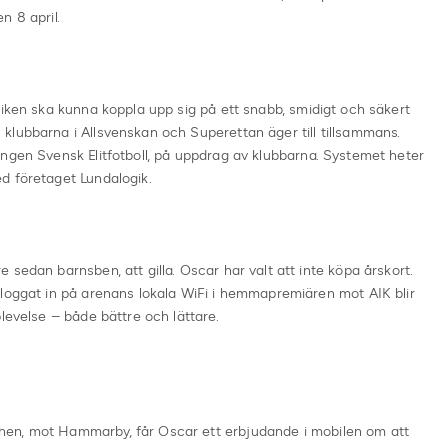
n 8 april.
liken ska kunna koppla upp sig på ett snabb, smidigt och säkert
klubbarna i Allsvenskan och Superettan äger till tillsammans.
ngen Svensk Elitfotboll, på uppdrag av klubbarna. Systemet heter
d företaget Lundalogik.
sedan barnsben, att gilla. Oscar har valt att inte köpa årskort.
 loggat in på arenans lokala WiFi i hemmapremiären mot AIK blir
levelse – både bättre och lättare.
en, mot Hammarby, får Oscar ett erbjudande i mobilen om att