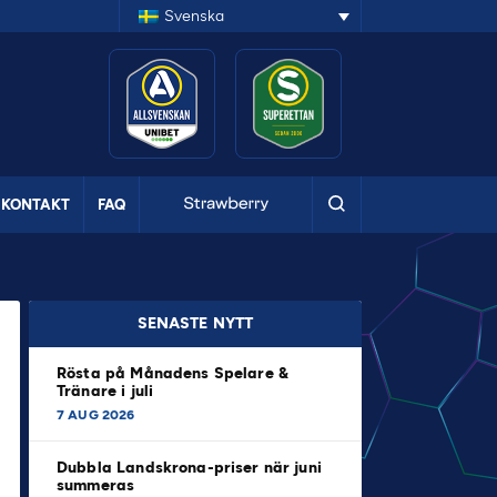
Svenska
KONTAKT
FAQ
SENASTE NYTT
Rösta på Månadens Spelare &
Tränare i juli
7 AUG 2026
Dubbla Landskrona-priser när juni
summeras