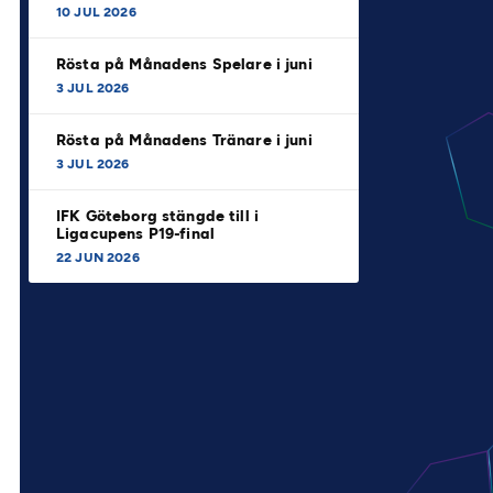
10 JUL 2026
Rösta på Månadens Spelare i juni
3 JUL 2026
Rösta på Månadens Tränare i juni
3 JUL 2026
IFK Göteborg stängde till i
Ligacupens P19-final
22 JUN 2026