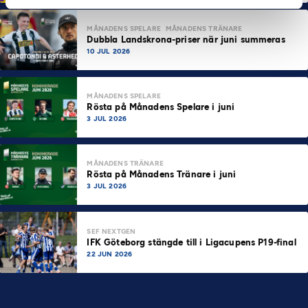
MÅNADENS SPELARE
MÅNADENS TRÄNARE
Dubbla Landskrona-priser när juni summeras
10 JUL 2026
MÅNADENS SPELARE
Rösta på Månadens Spelare i juni
3 JUL 2026
MÅNADENS TRÄNARE
Rösta på Månadens Tränare i juni
3 JUL 2026
SEF NEXTGEN
IFK Göteborg stängde till i Ligacupens P19-final
22 JUN 2026