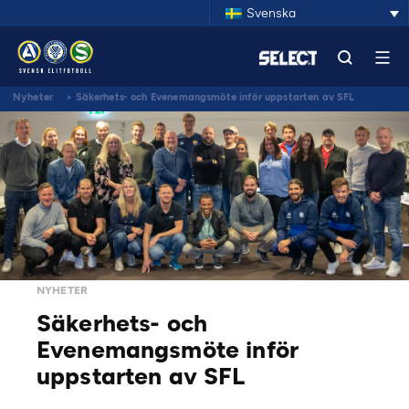
Svenska
Nyheter
>
Säkerhets- och Evenemangsmöte inför uppstarten av SFL
NYHETER
Säkerhets- och
Evenemangsmöte inför
uppstarten av SFL