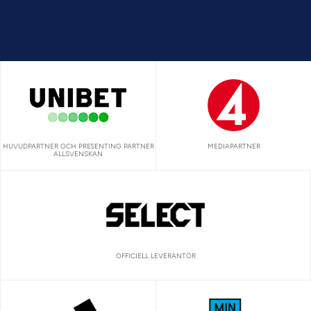
HUVUDPARTNER OCH PRESENTING PARTNER
MEDIAPARTNER
ALLSVENSKAN
OFFICIELL LEVERANTÖR