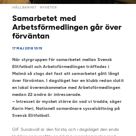
HÅLLBARHET
NYHETER
Samarbetet med
Arbetsförmedlingen går över
förväntan
17 MAJ 2018 10:19
När styrgruppen för samarbetet mellan Svensk
Elitfotboll och Arbetsförmedlingen träffades i
Malmö så slogs det fast att samarbetet gått långt
över förväntan. I dagsläget har en klubb redan slutit
en lokal överenskommelse med Arbetsförmedlingen
medan 22 andra är intresserade.
– Intresset är mycket större än vad vi trodde, säger
Karin Heri, Nationell samordnare sysselsättning på
Svensk Elitfotboll.
GIF Sundsvall är den första, och i dagsläget den enda