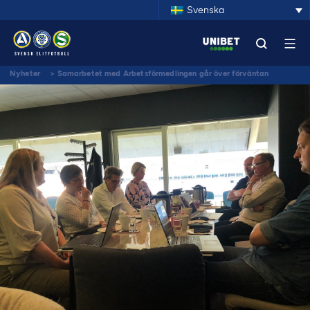
Svenska
Nyheter
>
Samarbetet med Arbetsförmedlingen går över förväntan