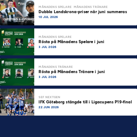
MÅNADENS SPELARE
MÅNADENS TRÄNARE
Dubbla Landskrona-priser när juni summeras
10 JUL 2026
MÅNADENS SPELARE
Rösta på Månadens Spelare i juni
3 JUL 2026
MÅNADENS TRÄNARE
Rösta på Månadens Tränare i juni
3 JUL 2026
SEF NEXTGEN
IFK Göteborg stängde till i Ligacupens P19-final
22 JUN 2026