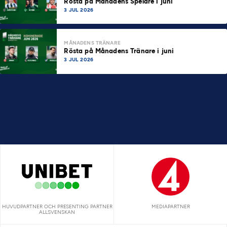
Rösta på Månadens Spelare i juni
3 JUL 2026
MÅNADENS TRÄNARE
Rösta på Månadens Tränare i juni
3 JUL 2026
HUVUDPARTNER OCH PRESENTING PARTNER
MEDIAPARTNER
ALLSVENSKAN