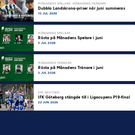
MÅNADENS SPELARE
MÅNADENS TRÄNARE
Dubbla Landskrona-priser när juni summeras
10 JUL 2026
MÅNADENS SPELARE
Rösta på Månadens Spelare i juni
3 JUL 2026
MÅNADENS TRÄNARE
Rösta på Månadens Tränare i juni
3 JUL 2026
SEF NEXTGEN
IFK Göteborg stängde till i Ligacupens P19-final
22 JUN 2026