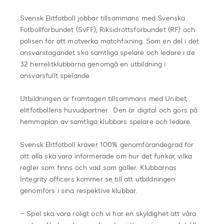
Svensk Elitfotboll jobbar tillsammans med Svenska
Fotbollförbundet (SvFF), Riksidrottsförbundet (RF) och
polisen för att motverka matchfixning. Som en del i det
ansvarstagandet ska samtliga spelare och ledare i de
32 herrelitklubbarna genomgå en utbildning i
ansvarsfullt spelande.
Utbildningen är framtagen tillsammans med Unibet,
elitfotbollens huvudpartner. Den är digital och görs på
hemmaplan av samtliga klubbars spelare och ledare.
Svensk Elitfotboll kräver 100% genomförandegrad för
att alla ska vara informerade om hur det funkar, vilka
regler som finns och vad som gäller. Klubbarnas
Integrity officers kommer se till att utbildningen
genomförs i sina respektive klubbar.
– Spel ska vara roligt och vi har en skyldighet att våra