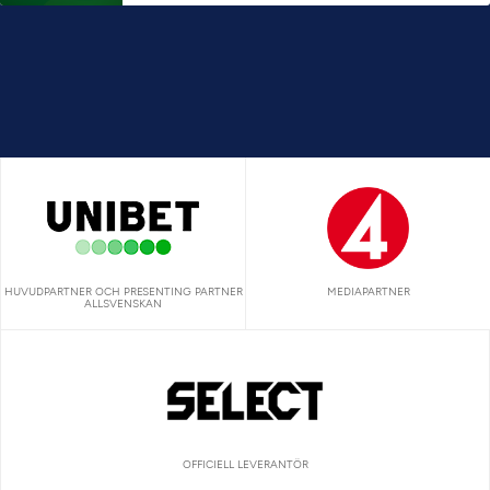
HUVUDPARTNER OCH PRESENTING PARTNER
MEDIAPARTNER
ALLSVENSKAN
OFFICIELL LEVERANTÖR