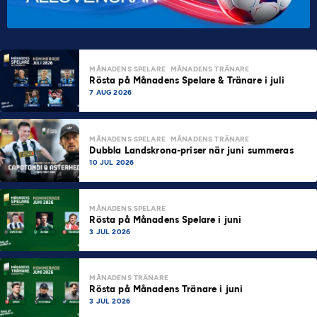
MÅNADENS SPELARE
MÅNADENS TRÄNARE
Rösta på Månadens Spelare & Tränare i juli
7 AUG 2026
MÅNADENS SPELARE
MÅNADENS TRÄNARE
Dubbla Landskrona-priser när juni summeras
10 JUL 2026
MÅNADENS SPELARE
Rösta på Månadens Spelare i juni
3 JUL 2026
MÅNADENS TRÄNARE
Rösta på Månadens Tränare i juni
3 JUL 2026