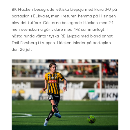
BK Häcken besegrade lettiska Liepaja med klara 3-0 på
bortaplan i EL-kvalet, men i returen hemma på Hisingen
blev det tuffare. Gästerna besegrade Häcken med 2-1
men svenskarna går vidare med 4-2 sammanlagt. I
nästa runda väntar tyska RB Leipzig med bland annat
Emil Forsberg i truppen. Häcken inleder på bortaplan
den 26 juli.