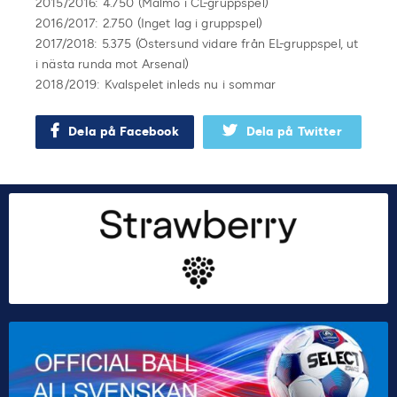
2015/2016: 4.750 (Malmö i CL-gruppspel)
2016/2017: 2.750 (Inget lag i gruppspel)
2017/2018: 5.375 (Östersund vidare från EL-gruppspel, ut
i nästa runda mot Arsenal)
2018/2019: Kvalspelet inleds nu i sommar
Dela på Facebook
Dela på Twitter