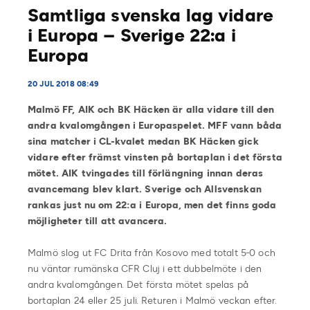
Samtliga svenska lag vidare
i Europa – Sverige 22:a i
Europa
20 JUL 2018 08:49
Malmö FF, AIK och BK Häcken är alla vidare till den
andra kvalomgången i Europaspelet. MFF vann båda
sina matcher i CL-kvalet medan BK Häcken gick
vidare efter främst vinsten på bortaplan i det första
mötet. AIK tvingades till förlängning innan deras
avancemang blev klart. Sverige och Allsvenskan
rankas just nu om 22:a i Europa, men det finns goda
möjligheter till att avancera.
Malmö slog ut FC Drita från Kosovo med totalt 5-0 och
nu väntar rumänska CFR Cluj i ett dubbelmöte i den
andra kvalomgången. Det första mötet spelas på
bortaplan 24 eller 25 juli. Returen i Malmö veckan efter.