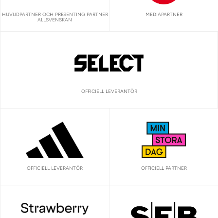
HUVUDPARTNER OCH PRESENTING PARTNER
MEDIAPARTNER
ALLSVENSKAN
OFFICIELL LEVERANTÖR
OFFICIELL LEVERANTÖR
OFFICIELL PARTNER