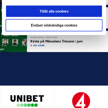
Tillåt alla cookies
MÅNADENS SPELARE
Rösta på Månadens Spelare i juni
3 JUL 2026
Endast nödvändiga cookies
MÅNADENS TRÄNARE
Rösta på Månadens Tränare i juni
3 JUL 2026