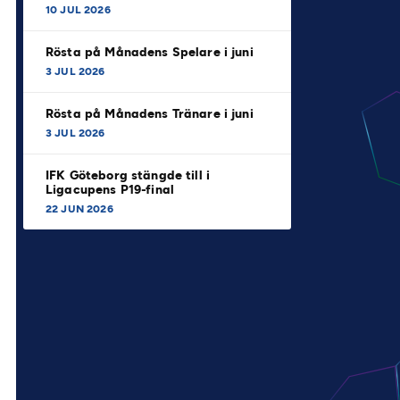
10 JUL 2026
Rösta på Månadens Spelare i juni
3 JUL 2026
Rösta på Månadens Tränare i juni
3 JUL 2026
IFK Göteborg stängde till i
Ligacupens P19-final
22 JUN 2026