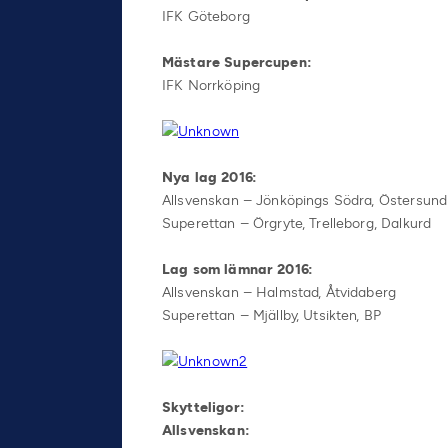
IFK Göteborg
Mästare Supercupen:
IFK Norrköping
Nya lag 2016:
Allsvenskan – Jönköpings Södra, Östersund
Superettan – Örgryte, Trelleborg, Dalkurd
Lag som lämnar 2016:
Allsvenskan – Halmstad, Åtvidaberg
Superettan – Mjällby, Utsikten, BP
Skytteligor:
Allsvenskan: