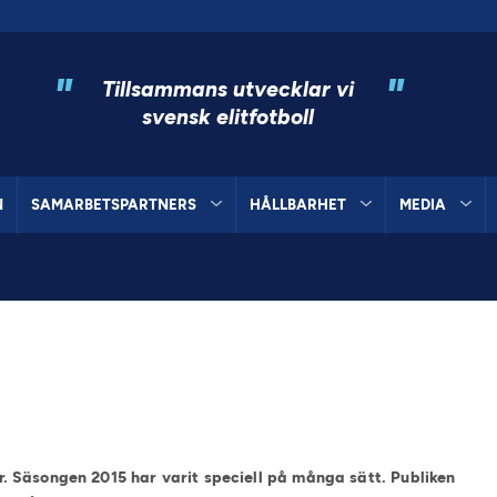
"
"
Tillsammans utvecklar vi
svensk elitfotboll
N
SAMARBETSPARTNERS
HÅLLBARHET
MEDIA
r
 Säsongen 2015 har varit speciell på många sätt. Publiken