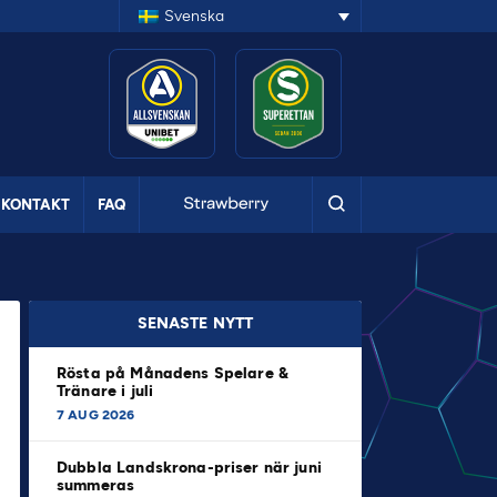
Svenska
KONTAKT
FAQ
SENASTE NYTT
Rösta på Månadens Spelare &
Tränare i juli
7 AUG 2026
Dubbla Landskrona-priser när juni
summeras