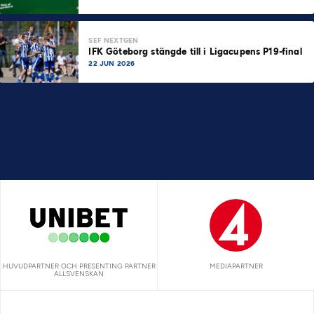
SEF NEXTGEN
IFK Göteborg stängde till i Ligacupens P19-final
22 JUN 2026
HUVUDPARTNER OCH PRESENTING PARTNER
MEDIAPARTNER
ALLSVENSKAN