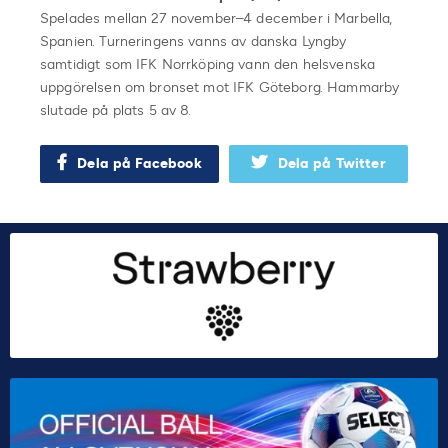
Spelades mellan 27 november–4 december i Marbella,
Spanien. Turneringens vanns av danska Lyngby
samtidigt som IFK Norrköping vann den helsvenska
uppgörelsen om bronset mot IFK Göteborg. Hammarby
slutade på plats 5 av 8.
Dela på Facebook
Dela på Twitter