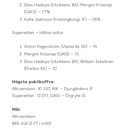
Elias Hadaya (Utsiktens BK), Mergim Krasniqi
(GAIS) – 77%
Kalle Joelsson (Helsingborgs IF) – 76%
Superettan – hållna nollor:
Anton Fagerström (Västerås SK) – 15
Mergim Krasniqi (GAIS) – 13
Elias Hadaya (Utsiktens BK), William Eskelinen
(Örebro SK) – 10
Högsta publiksiffra:
Allsvenskan: 41 327, AIK – Djurgårdens IF
Superettan: 13 011, GAIS – Örgryte IS
Mål:
Allsvenskan:
665 mål (2.77 i snitt)