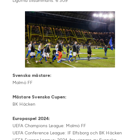
Ligorna tillsammans: 6 309
Svenska mästare:
Malmö FF
Mästare Svenska Cupen:
BK Häcken
Europaspel 2024:
UEFA Champions League: Malmö FF
UEFA Conference League: IF Elfsborg och BK Häcken