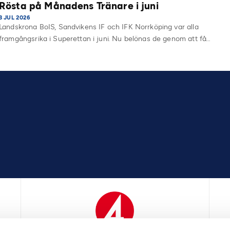
Rösta på Månadens Tränare i juni
3 JUL 2026
Landskrona BoIS, Sandvikens IF och IFK Norrköping var alla
framgångsrika i Superettan i juni. Nu belönas de genom att få…