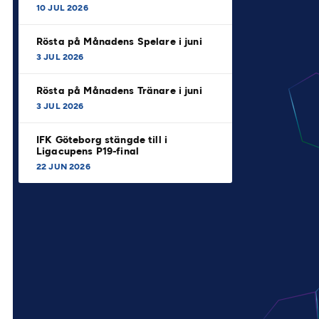
10 JUL 2026
Rösta på Månadens Spelare i juni
3 JUL 2026
Rösta på Månadens Tränare i juni
3 JUL 2026
IFK Göteborg stängde till i
Ligacupens P19-final
22 JUN 2026