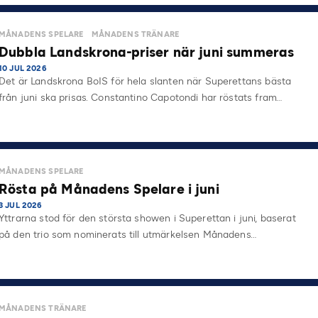
MÅNADENS SPELARE
MÅNADENS TRÄNARE
Dubbla Landskrona-priser när juni summeras
10 JUL 2026
Det är Landskrona BoIS för hela slanten när Superettans bästa
från juni ska prisas. Constantino Capotondi har röstats fram…
MÅNADENS SPELARE
Rösta på Månadens Spelare i juni
3 JUL 2026
Yttrarna stod för den största showen i Superettan i juni, baserat
på den trio som nominerats till utmärkelsen Månadens…
MÅNADENS TRÄNARE