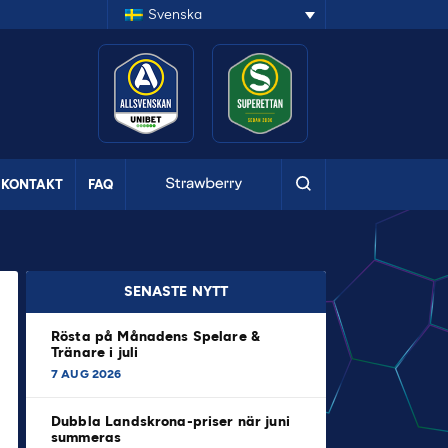
Svenska
KONTAKT
FAQ
SENASTE NYTT
Rösta på Månadens Spelare &
Tränare i juli
7 AUG 2026
Dubbla Landskrona-priser när juni
summeras