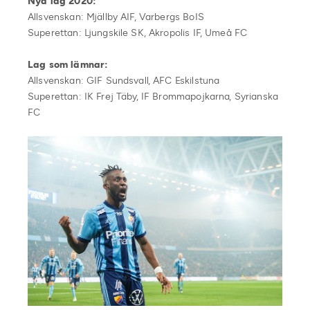
Nya lag 2020:
Allsvenskan: Mjällby AIF, Varbergs BoIS
Superettan: Ljungskile SK, Akropolis IF, Umeå FC
Lag som lämnar:
Allsvenskan: GIF Sundsvall, AFC Eskilstuna
Superettan: IK Frej Täby, IF Brommapojkarna, Syrianska
FC