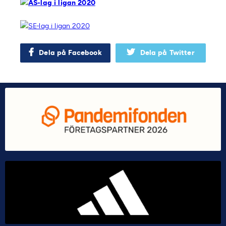
Dela på Facebook
Dela på Twitter