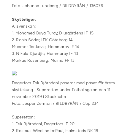
Foto: Johanna Lundberg / BILDBYRÅN / 136076
Skytteligor:
Allsvenskan:
1. Mohamed Buya Turay, Djurgårdens IF 15
2. Robin Söder, IFK Göteborg 14
Muamer Tankovic, Hammarby IF 14
3. Nikola Djurdjic, Hammarby IF 13
Markus Rosenberg, Malmö FF 13
Degerfors Erik Björndahl poserar med priset för årets
skyttekung i Superettan under Fotbollsgalan den 11
november 2019 i Stockholm.
Foto: Jesper Zerman / BILDBYRÅN / Cop 234
Superettan:
1. Erik Björndahl, Degerfors IF 20
2. Rasmus Wiedsheim-Paul, Halmstads BK 19