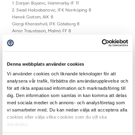
1. Darijan Bojanic, Hammarby IF
11
2. Sead Haksabanovic, IFK Norrköping 8
Henok Goitom, AIK 8
Giorgi Kharaishvili, IFK Göteborg 8
Arnor Traustason, Malmö FF 8
Nikola Djurdjic, Hammarby IF 8
Alexander Kacaniklic, Hammarby IF 8
Denna webbplats använder cookies
Vi använder cookies och liknande teknologier för att
analysera vår trafik, förbättra din användarupplevelse och
för att rikta anpassad information och marknadsföring till
dig. Den information som samlas in kan komma att delas
med sociala medier och annons- och analysföretag som
vi samarbeter med. Du kan nedan välja att acceptera alla
cookies eller välja vilka cookies som du vill ska
användas.