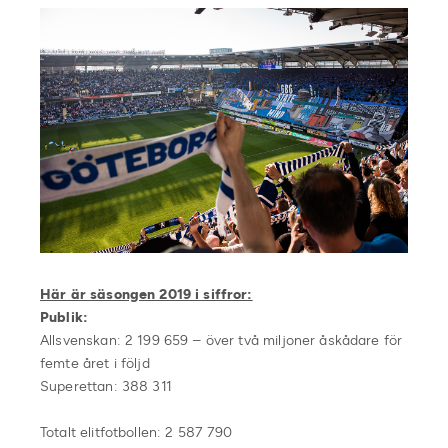
Här är säsongen 2019 i siffror:
Publik:
Allsvenskan: 2 199 659 – över två miljoner åskådare för
femte året i följd
Superettan: 388 311
Totalt elitfotbollen: 2 587 790