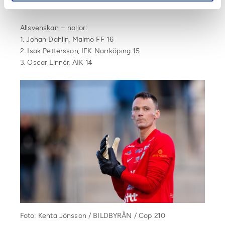
Foto: Simon Hastegård / Bildbyrån / 180138
Allsvenskan – nollor:
1. Johan Dahlin, Malmö FF 16
2. Isak Pettersson, IFK Norrköping 15
3. Oscar Linnér, AIK 14
Foto: Kenta Jönsson / BILDBYRÅN / Cop 210