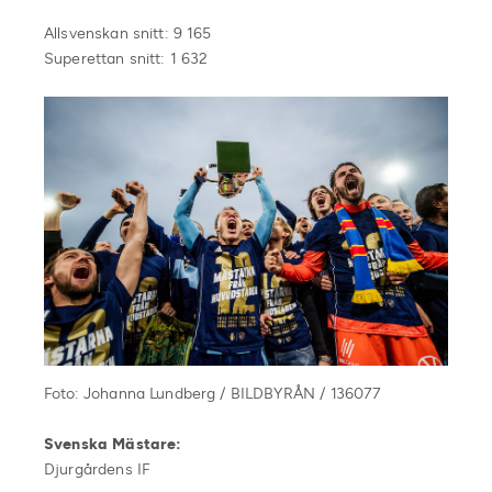
Allsvenskan snitt: 9 165
Superettan snitt: 1 632
Foto: Johanna Lundberg / BILDBYRÅN / 136077
Svenska Mästare:
Djurgårdens IF