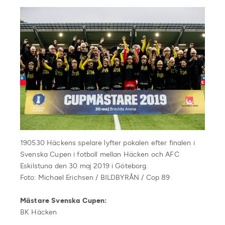
190530 Häckens spelare lyfter pokalen efter finalen i
Svenska Cupen i fotboll mellan Häcken och AFC
Eskilstuna den 30 maj 2019 i Göteborg.
Foto: Michael Erichsen / BILDBYRÅN / Cop 89
Mästare Svenska Cupen:
BK Häcken