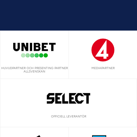
HUVUDPARTNER OCH PRESENTING PARTNER
MEDIAPARTNER
ALLSVENSKAN
OFFICIELL LEVERANTÖR