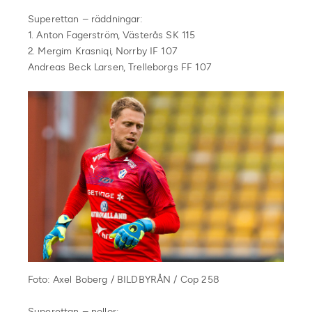
Superettan – räddningar:
1. Anton Fagerström, Västerås SK 115
2. Mergim Krasniqi, Norrby IF 107
Andreas Beck Larsen, Trelleborgs FF 107
Foto: Axel Boberg / BILDBYRÅN / Cop 258
Superettan – nollor: