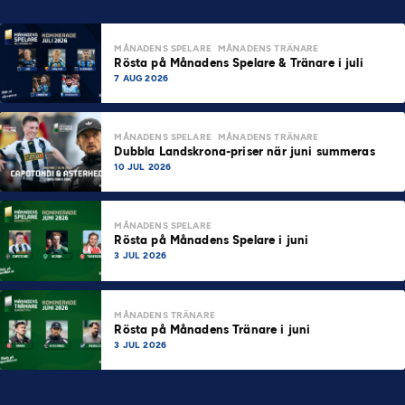
MÅNADENS SPELARE
MÅNADENS TRÄNARE
Rösta på Månadens Spelare & Tränare i juli
7 AUG 2026
MÅNADENS SPELARE
MÅNADENS TRÄNARE
Dubbla Landskrona-priser när juni summeras
10 JUL 2026
MÅNADENS SPELARE
Rösta på Månadens Spelare i juni
3 JUL 2026
MÅNADENS TRÄNARE
Rösta på Månadens Tränare i juni
3 JUL 2026