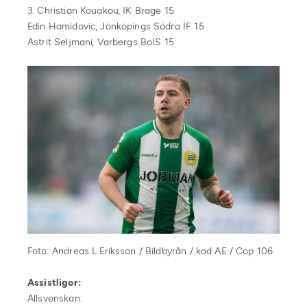
3. Christian Kouakou, IK Brage 15
Edin Hamidovic, Jönköpings Södra IF 15
Astrit Seljmani, Varbergs BoIS 15
Foto: Andreas L Eriksson / Bildbyrån / kod AE / Cop 106
Assistligor:
Allsvenskan: