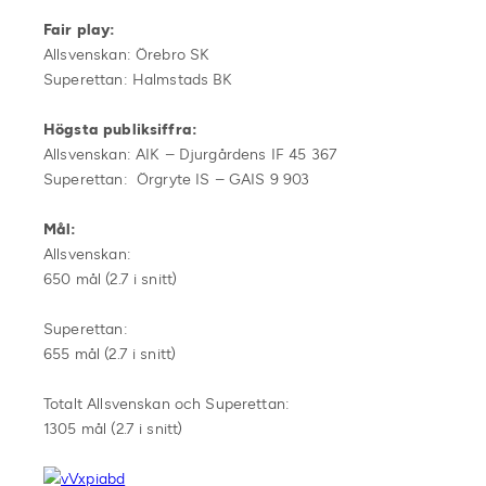
Fair play:
Allsvenskan: Örebro SK
Superettan: Halmstads BK
Högsta publiksiffra:
Allsvenskan: AIK – Djurgårdens IF 45 367
Superettan: Örgryte IS – GAIS 9 903
Mål:
Allsvenskan:
650 mål (2.7 i snitt)
Superettan:
655 mål (2.7 i snitt)
Totalt Allsvenskan och Superettan:
1305 mål (2.7 i snitt)