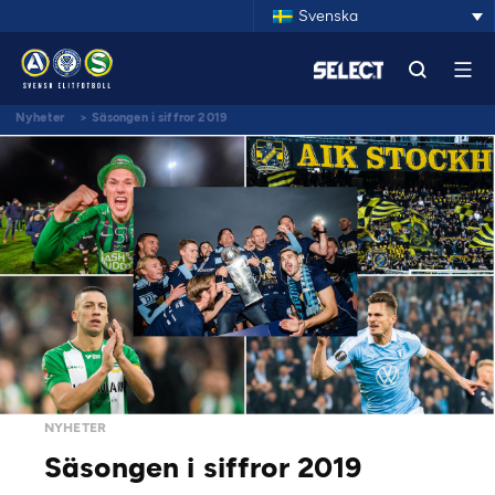
Svenska
Nyheter
>
Säsongen i siffror 2019
NYHETER
Säsongen i siffror 2019