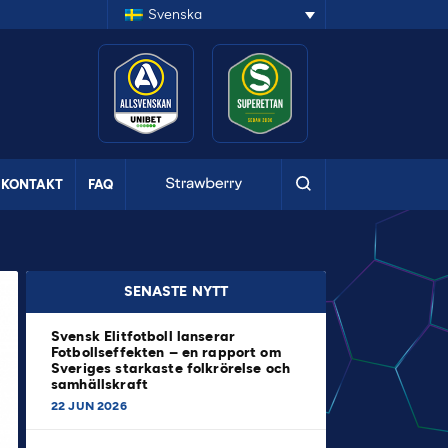
Svenska
KONTAKT
FAQ
SENASTE NYTT
Svensk Elitfotboll lanserar
Fotbollseffekten – en rapport om
Sveriges starkaste folkrörelse och
samhällskraft
22 JUN 2026