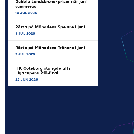
Dubbla Landskrona-priser när juni
summeras
10 JUL 2026
Rösta på Månadens Spelare i juni
3 JUL 2026
Rösta på Månadens Tränare i juni
3 JUL 2026
IFK Göteborg stängde till i
Ligacupens P19-final
22 JUN 2026