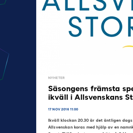
NYHETER
Säsongens främsta sp
ikväll i Allsvenskans St
17 NOV 2016 11:00
Ikväll klockan 20.30 är det äntligen dag
Allsvenskan koras med hjälp av en namnku