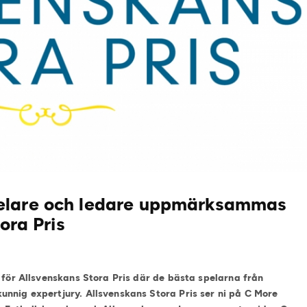
elare och ledare uppmärksammas
ora Pris
s för Allsvenskans Stora Pris där de bästa spelarna från
nnig expertjury. Allsvenskans Stora Pris ser ni på C More