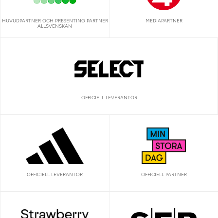
HUVUDPARTNER OCH PRESENTING PARTNER
MEDIAPARTNER
ALLSVENSKAN
OFFICIELL LEVERANTÖR
OFFICIELL LEVERANTÖR
OFFICIELL PARTNER