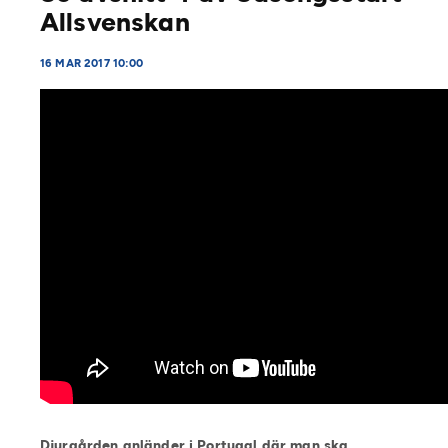
Allsvenskan
16 MAR 2017 10:00
Djurgården anländer i Portugal där man ska