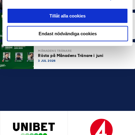
10 JUL 2026
Tillåt alla cookies
MÅNADENS SPELARE
Rösta på Månadens Spelare i juni
3 JUL 2026
Endast nödvändiga cookies
MÅNADENS TRÄNARE
Rösta på Månadens Tränare i juni
3 JUL 2026