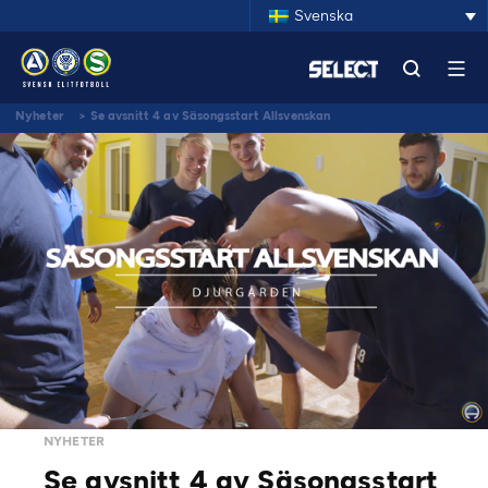
Svenska
Nyheter
>
Se avsnitt 4 av Säsongsstart Allsvenskan
NYHETER
Se avsnitt 4 av Säsongsstart