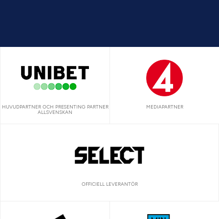
HUVUDPARTNER OCH PRESENTING PARTNER
MEDIAPARTNER
ALLSVENSKAN
OFFICIELL LEVERANTÖR