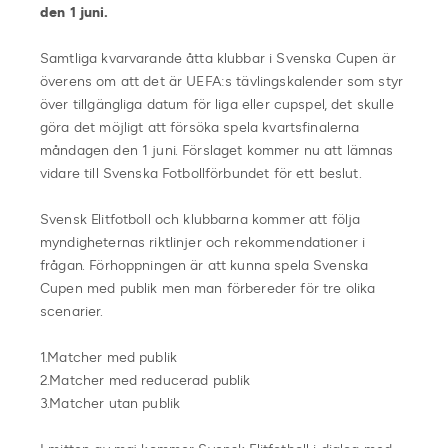
den 1 juni.
Samtliga kvarvarande åtta klubbar i Svenska Cupen är
överens om att det är UEFA:s tävlingskalender som styr
över tillgängliga datum för liga eller cupspel, det skulle
göra det möjligt att försöka spela kvartsfinalerna
måndagen den 1 juni. Förslaget kommer nu att lämnas
vidare till Svenska Fotbollförbundet för ett beslut.
Svensk Elitfotboll och klubbarna kommer att följa
myndigheternas riktlinjer och rekommendationer i
frågan. Förhoppningen är att kunna spela Svenska
Cupen med publik men man förbereder för tre olika
scenarier.
1.Matcher med publik
2.Matcher med reducerad publik
3.Matcher utan publik