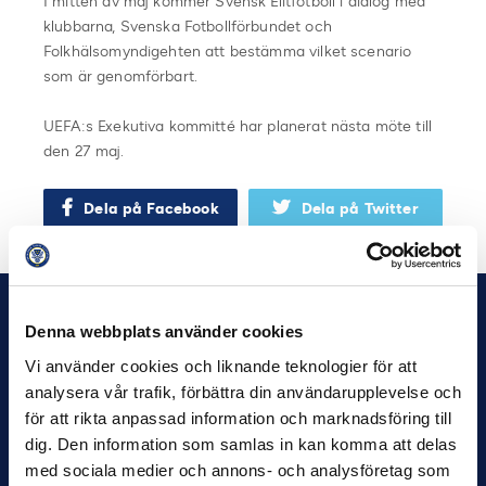
I mitten av maj kommer Svensk Elitfotboll i dialog med
klubbarna, Svenska Fotbollförbundet och
Folkhälsomyndigehten att bestämma vilket scenario
som är genomförbart.
UEFA:s Exekutiva kommitté har planerat nästa möte till
den 27 maj.
Dela på Facebook
Dela på Twitter
Denna webbplats använder cookies
Vi använder cookies och liknande teknologier för att
analysera vår trafik, förbättra din användarupplevelse och
för att rikta anpassad information och marknadsföring till
dig. Den information som samlas in kan komma att delas
med sociala medier och annons- och analysföretag som