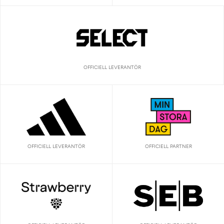
OFFICIELL LEVERANTÖR
OFFICIELL LEVERANTÖR
OFFICIELL PARTNER