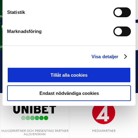
MÅNADENS SPELARE
Rösta på Månadens Spelare i juni
3 JUL 2026
Statistik
Marknadsföring
MÅNADENS TRÄNARE
Rösta på Månadens Tränare i juni
3 JUL 2026
Visa detaljer
Tillåt alla cookies
Endast nödvändiga cookies
HUVUDPARTNER OCH PRESENTING PARTNER
MEDIAPARTNER
ALLSVENSKAN