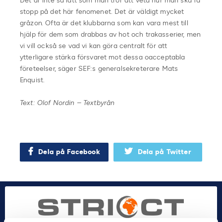
Det är inte så lätt som man tror att veta hur man ska få
stopp på det här fenomenet. Det är väldigt mycket
gråzon. Ofta är det klubbarna som kan vara mest till
hjälp för dem som drabbas av hot och trakasserier, men
vi vill också se vad vi kan göra centralt för att
ytterligare stärka försvaret mot dessa oacceptabla
företeelser, säger SEF:s generalsekreterare Mats
Enquist.
Text: Olof Nordin – Textbyrån
Extra rad
Dela på Facebook
Dela på Twitter