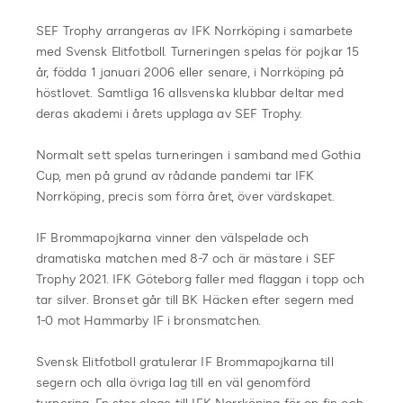
SEF Trophy arrangeras av IFK Norrköping i samarbete
med Svensk Elitfotboll. Turneringen spelas för pojkar 15
år, födda 1 januari 2006 eller senare, i Norrköping på
höstlovet. Samtliga 16 allsvenska klubbar deltar med
deras akademi i årets upplaga av SEF Trophy.
Normalt sett spelas turneringen i samband med Gothia
Cup, men på grund av rådande pandemi tar IFK
Norrköping, precis som förra året, över värdskapet.
IF Brommapojkarna vinner den välspelade och
dramatiska matchen med 8-7 och är mästare i SEF
Trophy 2021. IFK Göteborg faller med flaggan i topp och
tar silver. Bronset går till BK Häcken efter segern med
1-0 mot Hammarby IF i bronsmatchen.
Svensk Elitfotboll gratulerar IF Brommapojkarna till
segern och alla övriga lag till en väl genomförd