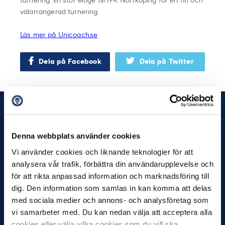
turnering. En stor eloge till IFK Norrköping för en fin och
välarrangerad turnering.
Läs mer på Unicoach.se
Dela på Facebook
Dela på Twitter
Denna webbplats använder cookies
Vi använder cookies och liknande teknologier för att
analysera vår trafik, förbättra din användarupplevelse och
för att rikta anpassad information och marknadsföring till
dig. Den information som samlas in kan komma att delas
med sociala medier och annons- och analysföretag som
vi samarbeter med. Du kan nedan välja att acceptera alla
cookies eller välja vilka cookies som du vill ska