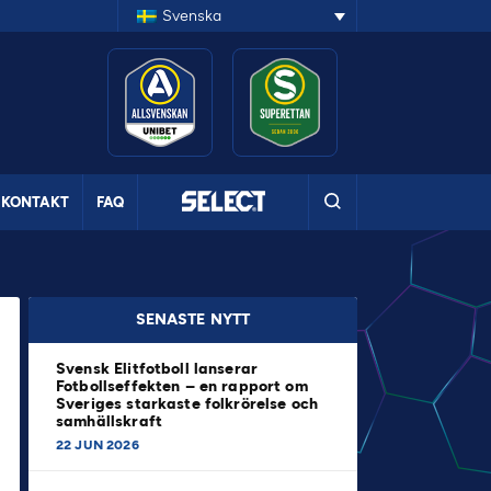
Svenska
KONTAKT
FAQ
SENASTE NYTT
Svensk Elitfotboll lanserar
Fotbollseffekten – en rapport om
Sveriges starkaste folkrörelse och
samhällskraft
22 JUN 2026