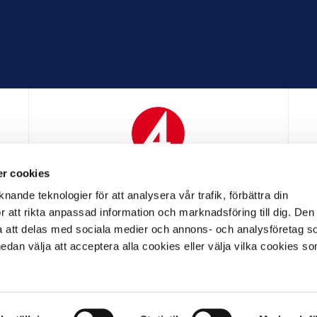
r cookies
N
MEDIAPARTNER
nande teknologier för att analysera vår trafik, förbättra din
 att rikta anpassad information och marknadsföring till dig. Den
att delas med sociala medier och annons- och analysföretag s
an välja att acceptera alla cookies eller välja vilka cookies so
LL PARTNER
OFFICIELL LEVERANTÖR
OFFICIELL 