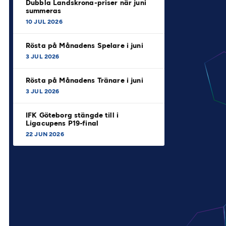
Dubbla Landskrona-priser när juni
summeras
10 JUL 2026
Rösta på Månadens Spelare i juni
3 JUL 2026
Rösta på Månadens Tränare i juni
3 JUL 2026
IFK Göteborg stängde till i
Ligacupens P19-final
22 JUN 2026