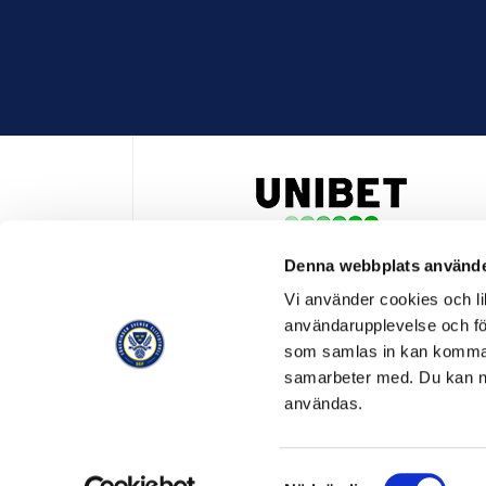
Denna webbplats använde
HUVUDPARTNER OCH PRESENTING PARTNER ALLSVENSKA
Vi använder cookies och lik
användarupplevelse och för
som samlas in kan komma 
samarbeter med. Du kan ned
användas.
OFFICIELL LEVERANTÖR
OFFICIE
Samtyckesval