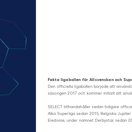
Fakta ligabollen för Allsvenskan och Sup
Den officiella ligabollen började att använ
säsongen 2017 och kommer initialt att använd
SELECT tillhandahåller sedan tidigare officiel
Alka Superliga sedan 2015, Belgiska Jupiter
Eredivise, under namnet Derbystar, sedan 2