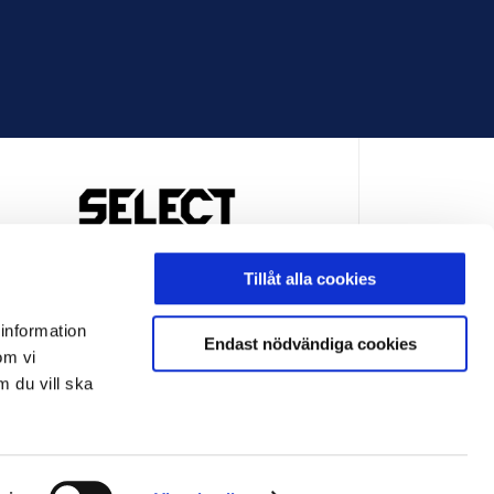
OFFICIELL LEVERANTÖR
Tillåt alla cookies
 information
Endast nödvändiga cookies
om vi
m du vill ska
LEVERANTÖR
OFFICIELL LEVERANTÖR