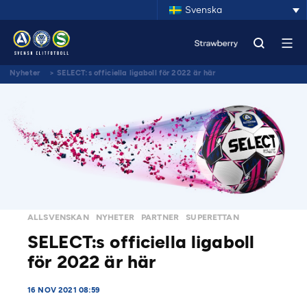
Svenska
Nyheter
>
SELECT:s officiella ligaboll för 2022 är här
ALLSVENSKAN
NYHETER
PARTNER
SUPERETTAN
SELECT:s officiella ligaboll
för 2022 är här
16 NOV 2021 08:59