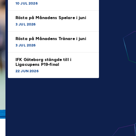
10 JUL 2026
Rösta på Månadens Spelare i juni
3 JUL 2026
Rösta på Månadens Tränare i juni
3 JUL 2026
IFK Göteborg stängde till i
Ligacupens P19-final
22 JUN 2026