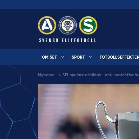
OM SEF
SPORT
FOTBOLLSEFFEKTE
Nyheter
>
SFL-spelare utbildas i anti-matchfixni