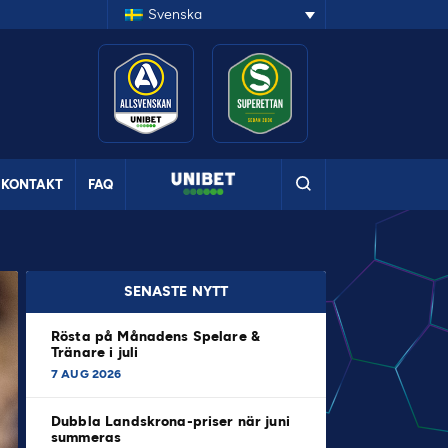
Svenska
KONTAKT
FAQ
SENASTE NYTT
Rösta på Månadens Spelare &
Tränare i juli
7 AUG 2026
Dubbla Landskrona-priser när juni
summeras