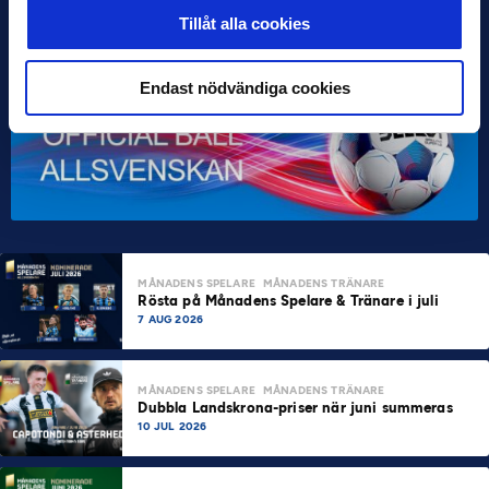
Tillåt alla cookies
Endast nödvändiga cookies
MÅNADENS SPELARE
MÅNADENS TRÄNARE
Rösta på Månadens Spelare & Tränare i juli
7 AUG 2026
MÅNADENS SPELARE
MÅNADENS TRÄNARE
Dubbla Landskrona-priser när juni summeras
10 JUL 2026