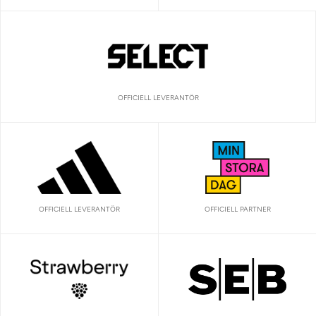
OFFICIELL LEVERANTÖR
OFFICIELL LEVERANTÖR
OFFICIELL PARTNER