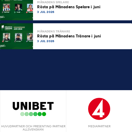
MÅNADENS SPELARE
Rösta på Månadens Spelare i juni
3 JUL 2026
MÅNADENS TRÄNARE
Rösta på Månadens Tränare i juni
3 JUL 2026
HUVUDPARTNER OCH PRESENTING PARTNER
MEDIAPARTNER
ALLSVENSKAN