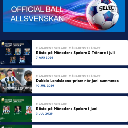
MÅNADENS SPELARE
MÅNADENS TRÄNARE
Rösta på Månadens Spelare & Tränare i juli
7 AUG 2026
MÅNADENS SPELARE
MÅNADENS TRÄNARE
Dubbla Landskrona-priser när juni summeras
10 JUL 2026
MÅNADENS SPELARE
Rösta på Månadens Spelare i juni
3 JUL 2026