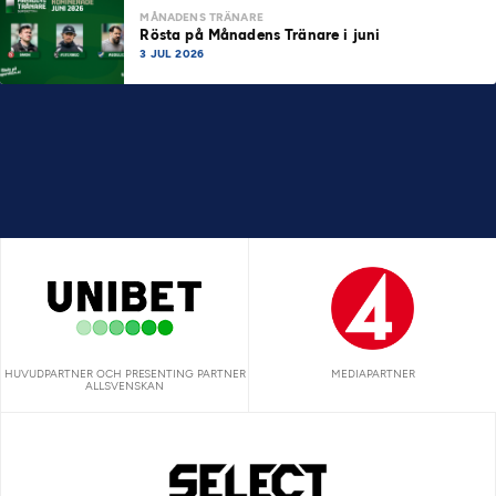
MÅNADENS TRÄNARE
Rösta på Månadens Tränare i juni
3 JUL 2026
HUVUDPARTNER OCH PRESENTING PARTNER
MEDIAPARTNER
ALLSVENSKAN