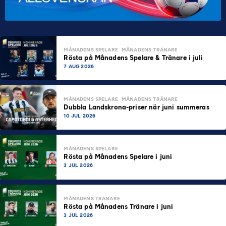
MÅNADENS SPELARE
MÅNADENS TRÄNARE
Rösta på Månadens Spelare & Tränare i juli
7 AUG 2026
MÅNADENS SPELARE
MÅNADENS TRÄNARE
Dubbla Landskrona-priser när juni summeras
10 JUL 2026
MÅNADENS SPELARE
Rösta på Månadens Spelare i juni
3 JUL 2026
MÅNADENS TRÄNARE
Rösta på Månadens Tränare i juni
3 JUL 2026