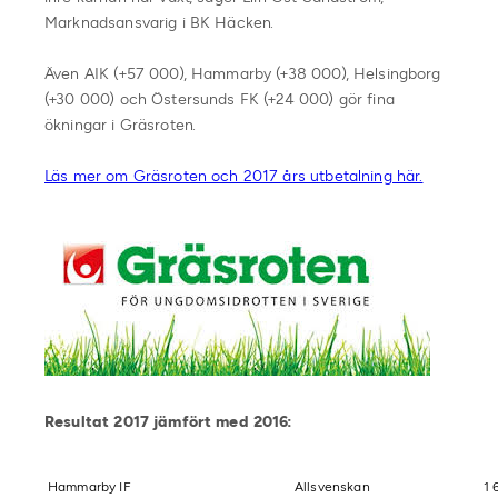
Marknadsansvarig i BK Häcken.
Även AIK (+57 000), Hammarby (+38 000), Helsingborg
(+30 000) och Östersunds FK (+24 000) gör fina
ökningar i Gräsroten.
Läs mer om Gräsroten och 2017 års utbetalning här.
Resultat 2017 jämfört med 2016:
Hammarby IF
Allsvenskan
1 