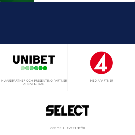
HUVUDPARTNER OCH PRESENTING PARTNER
MEDIAPARTNER
ALLSVENSKAN
OFFICIELL LEVERANTÖR