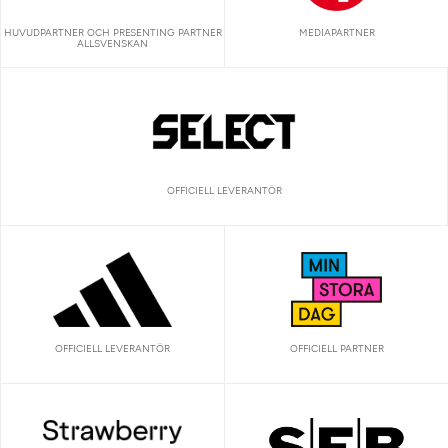
HUVUDPARTNER OCH PRESENTING PARTNER
MEDIAPARTNER
ALLSVENSKAN
OFFICIELL LEVERANTÖR
OFFICIELL LEVERANTÖR
OFFICIELL PARTNER