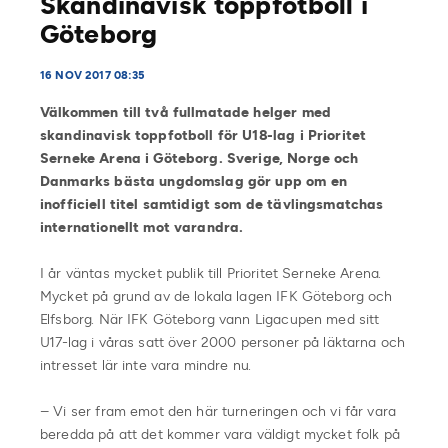
Skandinavisk toppfotboll i
Göteborg
16 NOV 2017 08:35
Välkommen till två fullmatade helger med
skandinavisk toppfotboll för U18-lag i Prioritet
Serneke Arena i Göteborg. Sverige, Norge och
Danmarks bästa ungdomslag gör upp om en
inofficiell titel samtidigt som de tävlingsmatchas
internationellt mot varandra.
I år väntas mycket publik till Prioritet Serneke Arena.
Mycket på grund av de lokala lagen IFK Göteborg och
Elfsborg. När IFK Göteborg vann Ligacupen med sitt
U17-lag i våras satt över 2000 personer på läktarna och
intresset lär inte vara mindre nu.
– Vi ser fram emot den här turneringen och vi får vara
beredda på att det kommer vara väldigt mycket folk på