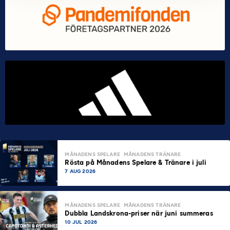
MÅNADENS SPELARE
MÅNADENS TRÄNARE
Rösta på Månadens Spelare & Tränare i juli
7 AUG 2026
MÅNADENS SPELARE
MÅNADENS TRÄNARE
Dubbla Landskrona-priser när juni summeras
10 JUL 2026