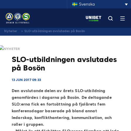
Svenska
Nyheter
>
SLO-utbildningen avslutades på Bosön
NYHETER
SLO-utbildningen avslutades
på Bosön
13 JUN 2017 09:33
Den avslutande delen av årets SLO-utbildning
genomfördes i dagarna på Bosön. De deltagande
SLO:erna fick en fortsättning på fjolårets fem
konferensdagar baserade på bland annat
ledarskap, konflikthantering, kommunikation, och
roller i gruppen.