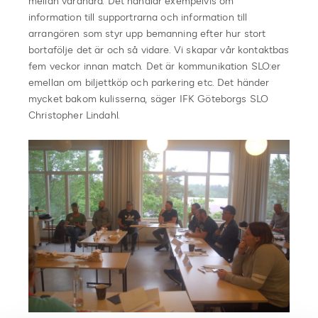
mellan varandra. Det handlar exempelvis om
information till supportrarna och information till
arrangören som styr upp bemanning efter hur stort
bortafölje det är och så vidare. Vi skapar vår kontaktbas
fem veckor innan match. Det är kommunikation SLO:er
emellan om biljettköp och parkering etc. Det händer
mycket bakom kulisserna, säger IFK Göteborgs SLO
Christopher Lindahl.