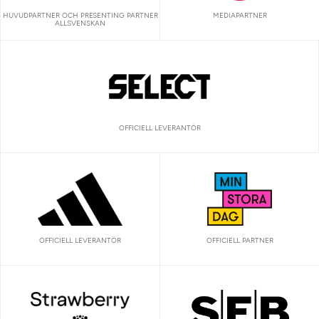
HUVUDPARTNER OCH PRESENTING PARTNER
MEDIAPARTNER
ALLSVENSKAN
OFFICIELL LEVERANTÖR
OFFICIELL LEVERANTÖR
OFFICIELL PARTNER