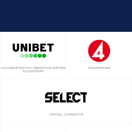
HUVUDPARTNER OCH PRESENTING PARTNER
MEDIAPARTNER
ALLSVENSKAN
OFFICIELL LEVERANTÖR