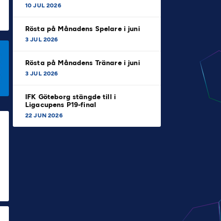
10 JUL 2026
Rösta på Månadens Spelare i juni
3 JUL 2026
Rösta på Månadens Tränare i juni
3 JUL 2026
IFK Göteborg stängde till i
Ligacupens P19-final
22 JUN 2026