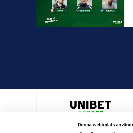
Denna webbplats använde
HUVUDPARTNER OCH PRESENTING PARTNER ALLSVENSKA