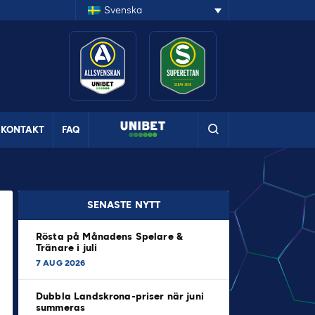
Svenska
KONTAKT
FAQ
SENASTE NYTT
Rösta på Månadens Spelare &
Tränare i juli
7 AUG 2026
Dubbla Landskrona-priser när juni
summeras