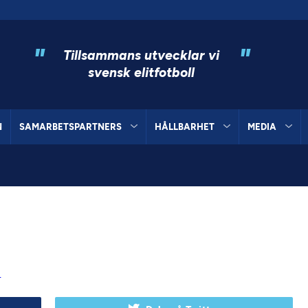
"
"
Tillsammans utvecklar vi
svensk elitfotboll
N
SAMARBETSPARTNERS
HÅLLBARHET
MEDIA
S