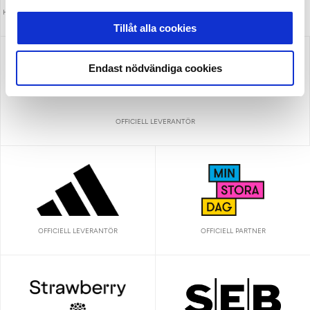
HUVUDPARTNER OCH PRESENTING PARTNER
MEDIAPARTNER
ALLSVENSKAN
Tillåt alla cookies
Endast nödvändiga cookies
OFFICIELL LEVERANTÖR
OFFICIELL LEVERANTÖR
OFFICIELL PARTNER