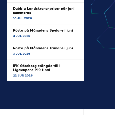
Dubbla Landskrona-priser när juni
summeras
10 JUL 2026
Rösta på Månadens Spelare i juni
3 JUL 2026
Rösta på Månadens Tränare i juni
3 JUL 2026
IFK Göteborg stängde till i
Ligacupens P19-final
22 JUN 2026