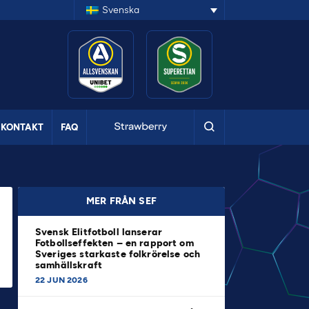
Svenska
KONTAKT
FAQ
MER FRÅN SEF
Svensk Elitfotboll lanserar
Fotbollseffekten – en rapport om
Sveriges starkaste folkrörelse och
samhällskraft
22 JUN 2026