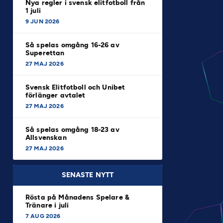
Nya regler i svensk elitfotboll från
1 juli
9 JUN 2026
Så spelas omgång 16-26 av
Superettan
27 MAJ 2026
Svensk Elitfotboll och Unibet
förlänger avtalet
27 MAJ 2026
Så spelas omgång 18-23 av
Allsvenskan
27 MAJ 2026
SENASTE NYTT
Rösta på Månadens Spelare &
Tränare i juli
7 AUG 2026