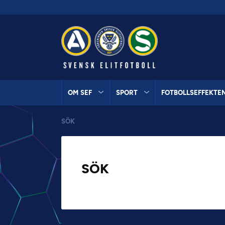
OM SEF
SPORT
FOTBOLLSEFFEKTE
SÖK
SÖK