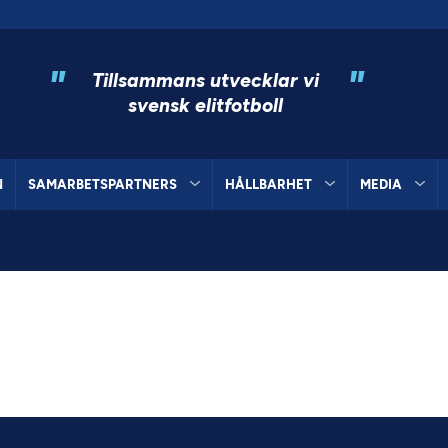
"
"
Tillsammans utvecklar vi
svensk elitfotboll
N
SAMARBETSPARTNERS
HÅLLBARHET
MEDIA