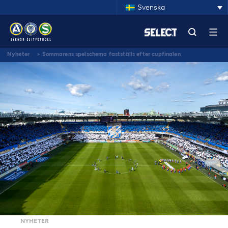
Svenska
Nyheter
>
Sommarens spelschema fastställs efter cupfinalen
NYHETER