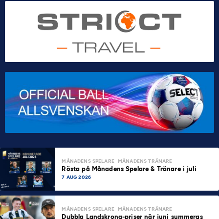
MÅNADENS SPELARE
MÅNADENS TRÄNARE
Rösta på Månadens Spelare & Tränare i juli
7 AUG 2026
MÅNADENS SPELARE
MÅNADENS TRÄNARE
Dubbla Landskrona-priser när juni summeras