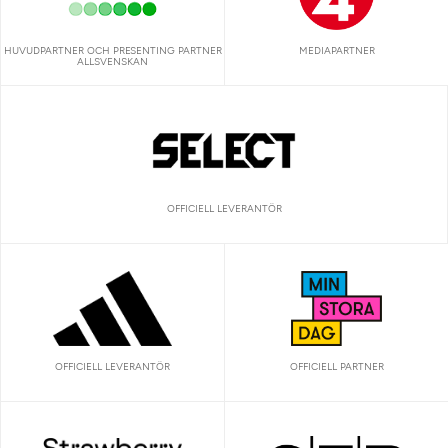
HUVUDPARTNER OCH PRESENTING PARTNER
MEDIAPARTNER
ALLSVENSKAN
OFFICIELL LEVERANTÖR
OFFICIELL LEVERANTÖR
OFFICIELL PARTNER