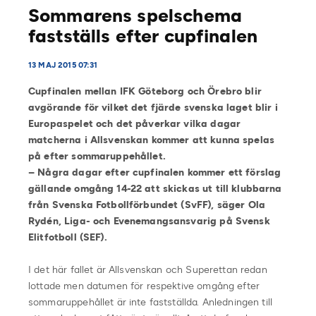
Sommarens spelschema
fastställs efter cupfinalen
13 MAJ 2015 07:31
Cupfinalen mellan IFK Göteborg och Örebro blir
avgörande för vilket det fjärde svenska laget blir i
Europaspelet och det påverkar vilka dagar
matcherna i Allsvenskan kommer att kunna spelas
på efter sommaruppehållet.
– Några dagar efter cupfinalen kommer ett förslag
gällande omgång 14-22 att skickas ut till klubbarna
från Svenska Fotbollförbundet (SvFF), säger Ola
Rydén, Liga- och Evenemangsansvarig på Svensk
Elitfotboll (SEF).
I det här fallet är Allsvenskan och Superettan redan
lottade men datumen för respektive omgång efter
sommaruppehållet är inte fastställda. Anledningen till