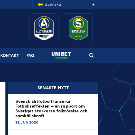
Svenska
KONTAKT
FAQ
SENASTE NYTT
Svensk Elitfotboll lanserar
Fotbollseffekten – en rapport om
Sveriges starkaste folkrörelse och
samhällskraft
22 JUN 2026