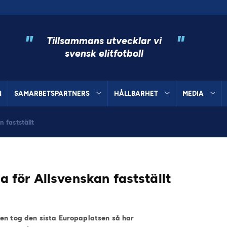
"
"
Tillsammans utvecklar vi
svensk elitfotboll
N
SAMARBETSPARTNERS
HÅLLBARHET
MEDIA
 fastställt
för Allsvenskan fastställt
ken tog den sista Europaplatsen så har