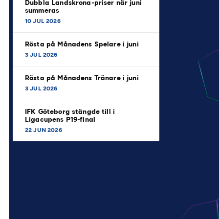
Dubbla Landskrona-priser när juni
summeras
10 JUL 2026
Rösta på Månadens Spelare i juni
3 JUL 2026
Rösta på Månadens Tränare i juni
3 JUL 2026
IFK Göteborg stängde till i
Ligacupens P19-final
22 JUN 2026