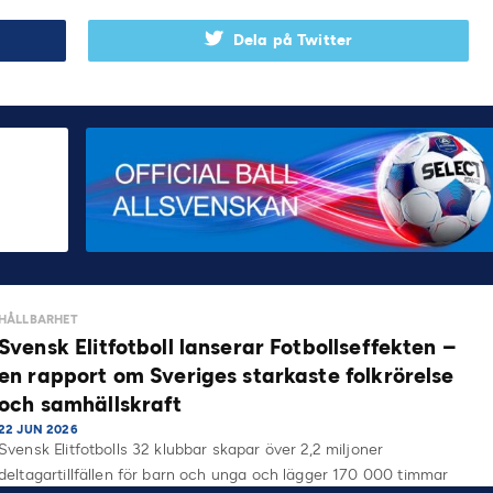
Dela på Twitter
HÅLLBARHET
Svensk Elitfotboll lanserar Fotbollseffekten –
en rapport om Sveriges starkaste folkrörelse
och samhällskraft
22 JUN 2026
Svensk Elitfotbolls 32 klubbar skapar över 2,2 miljoner
deltagartillfällen för barn och unga och lägger 170 000 timmar