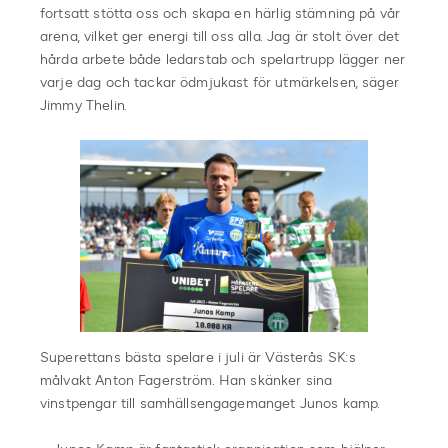
fortsatt stötta oss och skapa en härlig stämning på vår
arena, vilket ger energi till oss alla. Jag är stolt över det
hårda arbete både ledarstab och spelartrupp lägger ner
varje dag och tackar ödmjukast för utmärkelsen, säger
Jimmy Thelin.
Superettans bästa spelare i juli är Västerås SK:s
målvakt Anton Fagerström. Han skänker sina
vinstpengar till samhällsengagemanget Junos kamp.