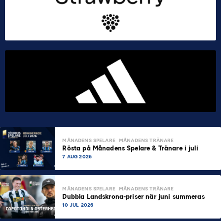
MÅNADENS SPELARE
MÅNADENS TRÄNARE
Rösta på Månadens Spelare & Tränare i juli
7 AUG 2026
MÅNADENS SPELARE
MÅNADENS TRÄNARE
Dubbla Landskrona-priser när juni summeras
10 JUL 2026