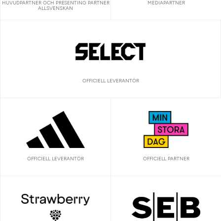
HUVUDPARTNER OCH PRESENTING PARTNER
MEDIAPARTNER
ALLSVENSKAN
OFFICIELL LEVERANTÖR
OFFICIELL LEVERANTÖR
OFFICIELL PARTNER