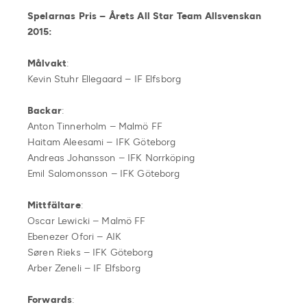
Spelarnas Pris – Årets All Star Team Allsvenskan
2015:
Målvakt
:
Kevin Stuhr Ellegaard – IF Elfsborg
Backar
:
Anton Tinnerholm – Malmö FF
Haitam Aleesami – IFK Göteborg
Andreas Johansson – IFK Norrköping
Emil Salomonsson – IFK Göteborg
Mittfältare
:
Oscar Lewicki – Malmö FF
Ebenezer Ofori – AIK
Søren Rieks – IFK Göteborg
Arber Zeneli – IF Elfsborg
Forwards
: