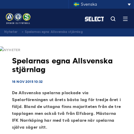
Svenska
Nyheter
>
Spelarnas egna Allsvenska stjärnlag
NYHETER
Spelarnas egna Allsvenska
stjärnlag
16 NOV 2015 10:32
De Allsvenska spelarna plockade via
Spelarföreningen ut årets bästa lag för tredje året i
följd. Bland de uttagna finns majoriteten från de tre
topplagen men också två från Elfsborg. Mästarna
IFK Norrköping har med två spelare när spelarna
själva säger sitt.