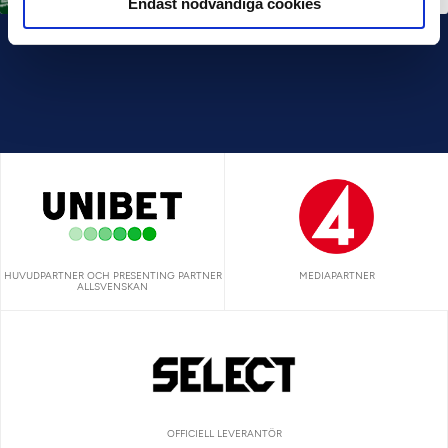
Endast nödvändiga cookies
HUVUDPARTNER OCH PRESENTING PARTNER
MEDIAPARTNER
ALLSVENSKAN
OFFICIELL LEVERANTÖR