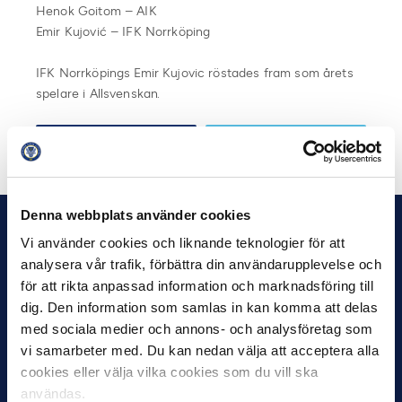
Henok Goitom – AIK
Emir Kujović – IFK Norrköping
IFK Norrköpings Emir Kujovic röstades fram som årets
spelare i Allsvenskan.
Dela på Facebook
Dela på Twitter
Denna webbplats använder cookies
Vi använder cookies och liknande teknologier för att
analysera vår trafik, förbättra din användarupplevelse och
för att rikta anpassad information och marknadsföring till
dig. Den information som samlas in kan komma att delas
med sociala medier och annons- och analysföretag som
vi samarbeter med. Du kan nedan välja att acceptera alla
cookies eller välja vilka cookies som du vill ska
användas.