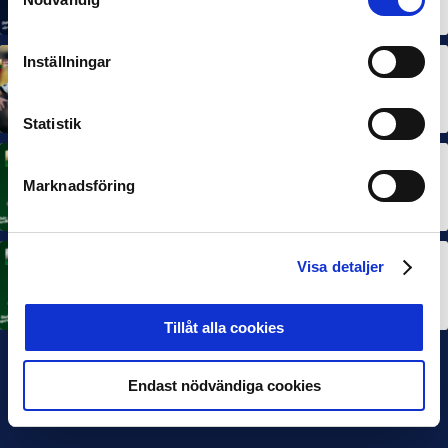
7 AUG 2026
Inställningar
MÅNADENS SPELARE
MÅNADENS TRÄNARE
Dubbla Landskrona-priser när juni summeras
10 JUL 2026
Statistik
MÅNADENS SPELARE
Marknadsföring
Rösta på Månadens Spelare i juni
3 JUL 2026
Visa detaljer
MÅNADENS TRÄNARE
Rösta på Månadens Tränare i juni
3 JUL 2026
Tillåt alla cookies
Endast nödvändiga cookies