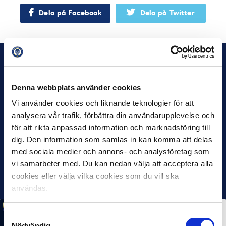
Dela på Facebook
Dela på Twitter
Denna webbplats använder cookies
Vi använder cookies och liknande teknologier för att
analysera vår trafik, förbättra din användarupplevelse och
för att rikta anpassad information och marknadsföring till
dig. Den information som samlas in kan komma att delas
med sociala medier och annons- och analysföretag som
vi samarbeter med. Du kan nedan välja att acceptera alla
cookies eller välja vilka cookies som du vill ska
användas.
MÅNADENS SPELARE
MÅNADENS TRÄNARE
Samtyckesval
Rösta på Månadens Spelare & Tränare i juli
Nödvändig