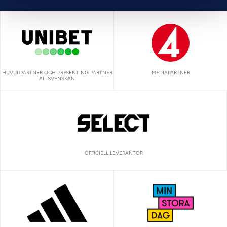
HUVUDPARTNER OCH PRESENTING PARTNER
MEDIAPARTNER
ALLSVENSKAN
OFFICIELL LEVERANTÖR