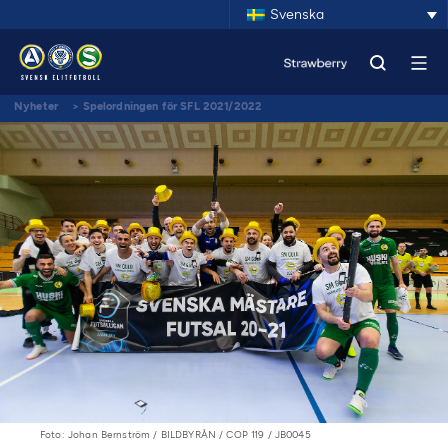
Svenska
Nyheter
>
Spelordningen för SFL 2021/2022
Foto: Johan Bernström / BILDBYRÅN / COP 119 / JB0045