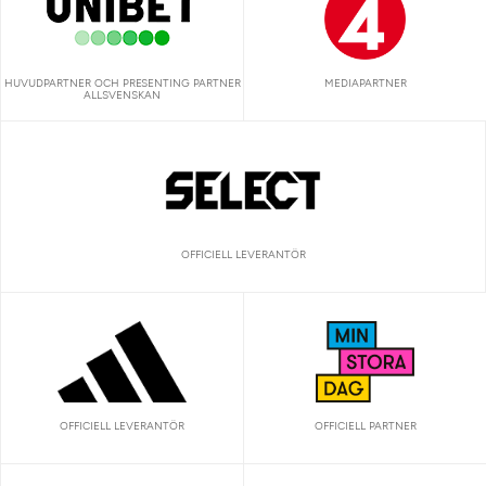
HUVUDPARTNER OCH PRESENTING PARTNER
MEDIAPARTNER
ALLSVENSKAN
OFFICIELL LEVERANTÖR
OFFICIELL LEVERANTÖR
OFFICIELL PARTNER