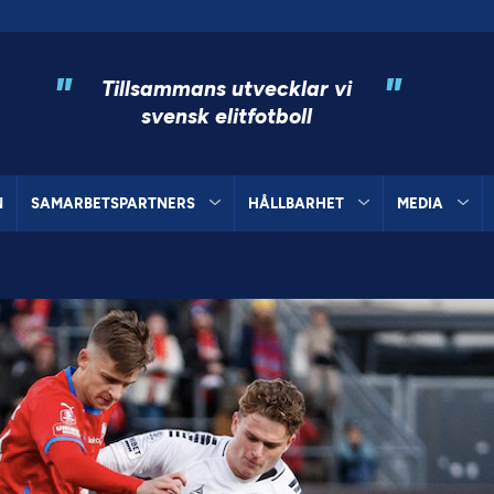
"
"
Tillsammans utvecklar vi
svensk elitfotboll
N
SAMARBETSPARTNERS
HÅLLBARHET
MEDIA