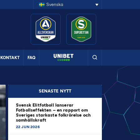
Svenska
KONTAKT
FAQ
SENASTE NYTT
Svensk Elitfotboll lanserar
Fotbollseffekten – en rapport om
Sveriges starkaste folkrörelse och
samhällskraft
22 JUN 2026