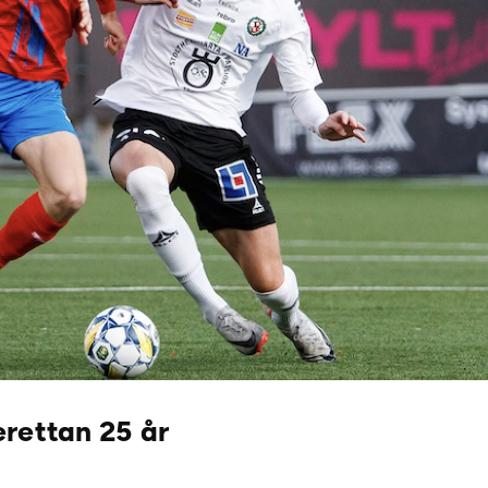
rettan 25 år