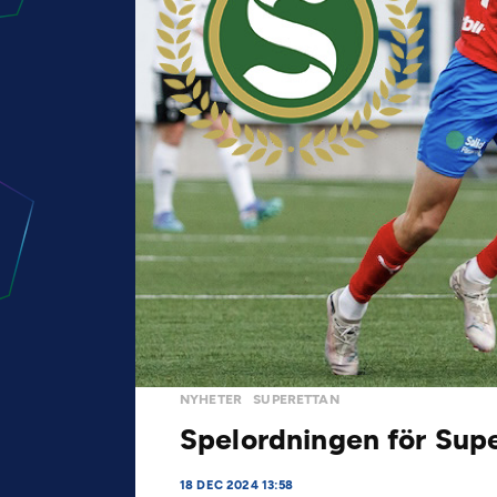
NYHETER
SUPERETTAN
Spelordningen för Supe
18 DEC 2024 13:58