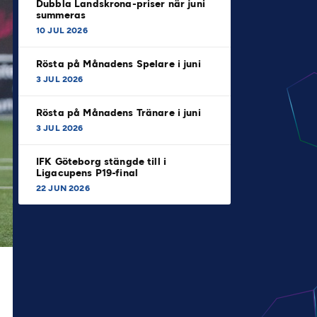
Dubbla Landskrona-priser när juni
summeras
10 JUL 2026
Rösta på Månadens Spelare i juni
3 JUL 2026
Rösta på Månadens Tränare i juni
3 JUL 2026
IFK Göteborg stängde till i
Ligacupens P19-final
22 JUN 2026