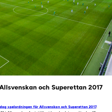
 Allsvenskan och Superettan 2017
dag spelordningen för Allsvenskan och Superettan 2017
.