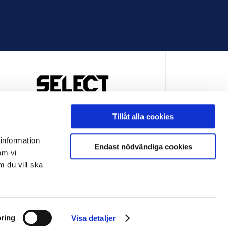
OFFICIELL LEVERANTÖR
Tillåt alla cookies
 information
Endast nödvändiga cookies
om vi
m du vill ska
LEVERANTÖR
OFFICIELL LEVERANTÖR
ring
Visa detaljer