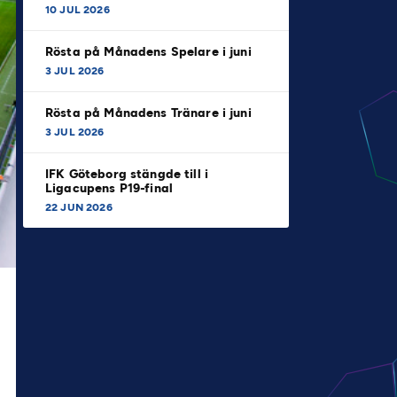
10 JUL 2026
Rösta på Månadens Spelare i juni
3 JUL 2026
Rösta på Månadens Tränare i juni
3 JUL 2026
IFK Göteborg stängde till i
Ligacupens P19-final
22 JUN 2026