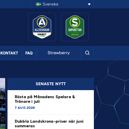
Svenska
KONTAKT
FAQ
SENASTE NYTT
Rösta på Månadens Spelare &
Tränare i juli
7 AUG 2026
Dubbla Landskrona-priser när juni
summeras