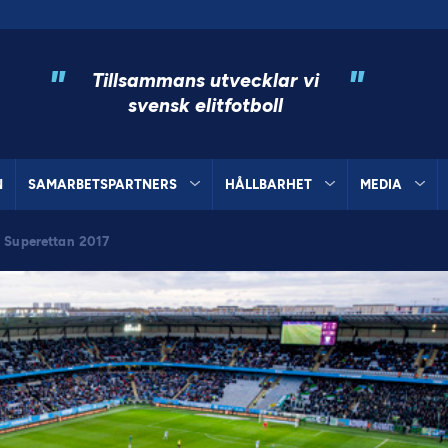
"
"
Tillsammans utvecklar vi
svensk elitfotboll
N
SAMARBETSPARTNERS
HÅLLBARHET
MEDIA
h Superettan 2017